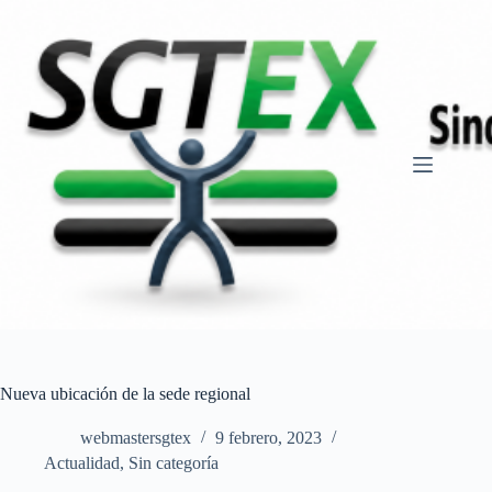
Saltar
al
contenido
Nueva ubicación de la sede regional
webmastersgtex
9 febrero, 2023
Actualidad
,
Sin categoría