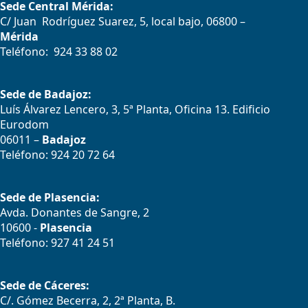
Sede Central Mérida:
C/ Juan Rodríguez Suarez, 5, local bajo, 06800 –
Mérida
Teléfono: 924 33 88 02
Sede de Badajoz:
Luís Álvarez Lencero, 3, 5ª Planta, Oficina 13. Edificio
Eurodom
06011 –
Badajoz
Teléfono: 924 20 72 64
Sede de Plasencia:
Avda. Donantes de Sangre, 2
10600 -
Plasencia
Teléfono: 927 41 24 51
Sede de Cáceres:
C/. Gómez Becerra, 2, 2ª Planta, B.