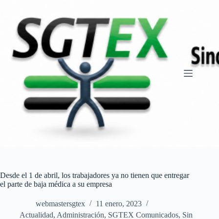
Saltar
al
contenido
Desde el 1 de abril, los trabajadores ya no tienen que entregar
el parte de baja médica a su empresa
webmastersgtex
11 enero, 2023
Actualidad
,
Administración
,
SGTEX Comunicados
,
Sin