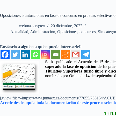
Oposiciones. Puntuaciones en fase de concurso en pruebas selectivas d
webmastersgtex
20 diciembre, 2022
Actualidad
,
Administración
,
Oposiciones, concursos
,
Sin categor
Envíaselo a alguien a quien pueda interesarle!!
Se ha publicado el Acuerdo de 15 de dic
superado la fase de oposición
de las prue
Titulados Superiores turno libre y disc
nombrado por Orden de 14 de septiembre d
[gview file=»https://www.juntaex.es/documents/77055/75515
Accede desde aquí a toda la documentación de este proceso selecti
TITU