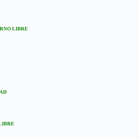
RNO LIBRE
DAD
LIBRE