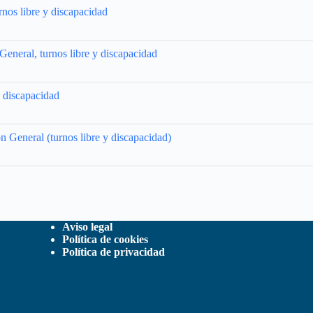
rnos libre y discapacidad
General, turnos libre y discapacidad
y discapacidad
n General (turnos libre y discapacidad)
Aviso legal
Política de cookies
Política de privacidad