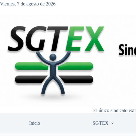
Saltar
Viernes, 7 de agosto de 2026
al
contenido
El único sindicato ext
Inicio
SGTEX