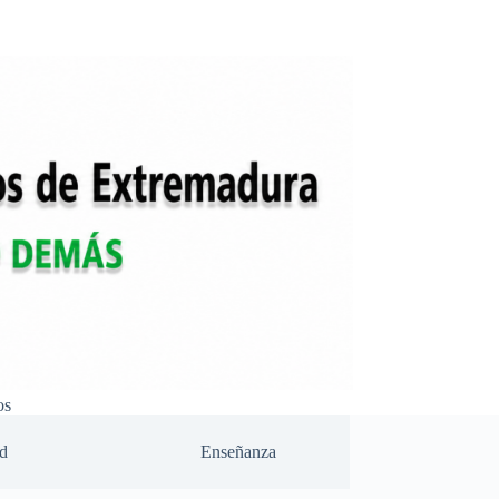
os
d
Enseñanza