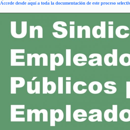
Accede desde aquí a toda la documentación de este proceso selecti