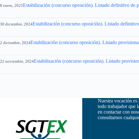
Estabilización (concurso oposición). Listado definitivo de 
8 enero, 2025
Estabilización (concurso oposición). Listado definitiv
30 diciembre, 2024
Estabilización (concurso oposición). Listado provision
2 diciembre, 2024
Estabilización (concurso oposición). Listado provisio
22 noviembre, 2024
Nuestra vocación es 
todo trabajador que 
en contactar con nos
consultarnos cualquie