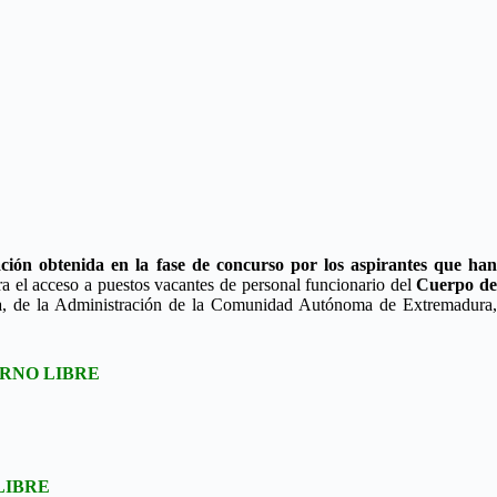
ción obtenida en la fase de concurso por los aspirantes que ha
a el acceso a puestos vacantes de personal funcionario del
Cuerpo d
a
, de la Administración de la Comunidad Autónoma de Extremadura
URNO LIBRE
LIBRE