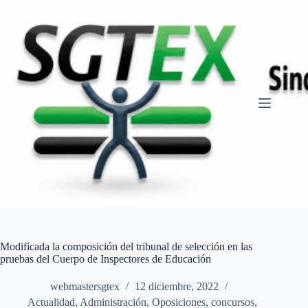
Saltar
al
contenido
Modificada la composición del tribunal de selección en las
pruebas del Cuerpo de Inspectores de Educación
webmastersgtex
12 diciembre, 2022
Actualidad
,
Administración
,
Oposiciones, concursos
,