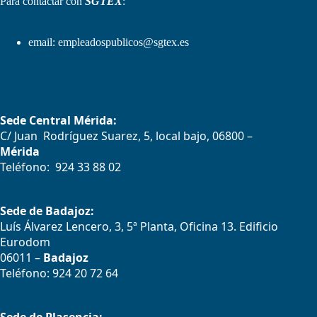
Para contactar con
SGTEX
:
email:
empleadospublicos@sgtex.es
Sede Central Mérida:
C/ Juan Rodríguez Suarez, 5, local bajo, 06800 –
Mérida
Teléfono: 924 33 88 02
Sede de Badajoz:
Luís Álvarez Lencero, 3, 5ª Planta, Oficina 13. Edificio
Eurodom
06011 –
Badajoz
Teléfono: 924 20 72 64