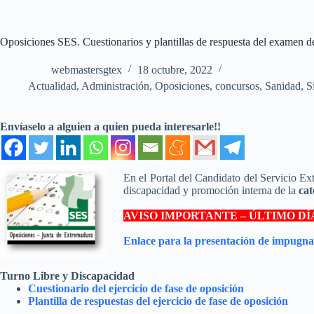
Oposiciones SES. Cuestionarios y plantillas de respuesta del examen de
webmastersgtex
18 octubre, 2022
Actualidad
,
Administración
,
Oposiciones, concursos
,
Sanidad
,
S
Envíaselo a alguien a quien pueda interesarle!!
En el Portal del Candidato del Servicio E
discapacidad y promoción interna de la
cat
AVISO IMPORTANTE – ÚLTIMO DÍA P
Enlace para la presentación de impugna
Turno Libre y Discapacidad
Cuestionario del ejercicio de fase de oposición
Plantilla de respuestas del ejercicio de fase de oposición