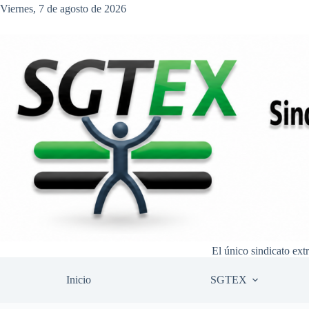
Saltar
Viernes, 7 de agosto de 2026
al
contenido
El único sindicato ext
Inicio
SGTEX