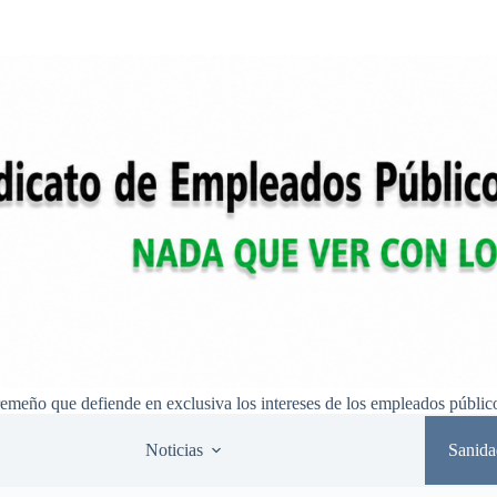
remeño que defiende en exclusiva los intereses de los empleados públic
Noticias
Sanida