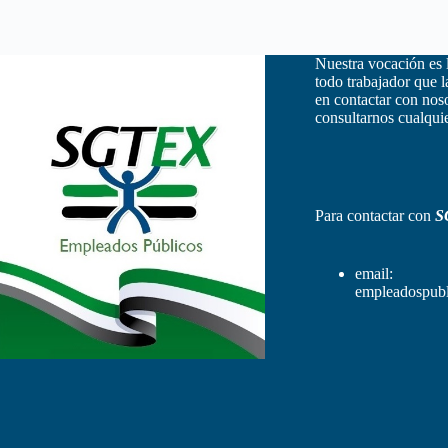
Nuestra vocación es 
todo trabajador que 
en contactar con nos
consultarnos cualquie
Para contactar con
S
email:
empleadospubl