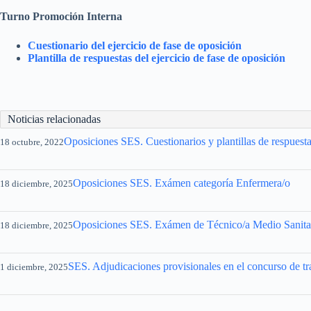
Turno Promoción Interna
Cuestionario del ejercicio de fase de oposición
Plantilla de respuestas del ejercicio de fase de oposición
Noticias relacionadas
Oposiciones SES. Cuestionarios y plantillas de respuesta
18 octubre, 2022
Oposiciones SES. Exámen categoría Enfermera/o
18 diciembre, 2025
Oposiciones SES. Exámen de Técnico/a Medio Sanitar
18 diciembre, 2025
SES. Adjudicaciones provisionales en el concurso de tra
1 diciembre, 2025