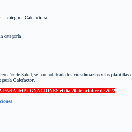
 la categoría Calefactor/a
in categoría
xtremeño de Salud, se han publicado los
cuestionarios y las plantillas 
egoría Calefactor
.
ARA IMPUGNACIONES el día 20 de octubre de 2022
ciones