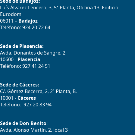
Sede de Badajoz:
Luís Álvarez Lencero, 3, 5ª Planta, Oficina 13. Edificio
Eurodom
06011 –
Badajoz
Teléfono: 924 20 72 64
Sede de Plasencia:
Avda. Donantes de Sangre, 2
10600 -
Plasencia
Teléfono: 927 41 24 51
Sede de Cáceres:
C/. Gómez Becerra, 2, 2ª Planta, B.
10001 -
Cáceres
Teléfono: 927 20 83 94
Sede de Don Benito
:
Avda. Alonso Martín, 2, local 3