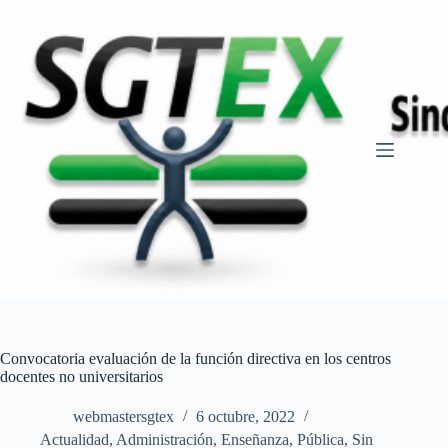
Saltar
al
contenido
Convocatoria evaluación de la función directiva en los centros
docentes no universitarios
webmastersgtex
6 octubre, 2022
Actualidad
,
Administración
,
Enseñanza
,
Pública
,
Sin