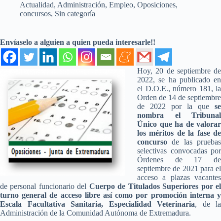
Actualidad
,
Administración
,
Empleo
,
Oposiciones,
concursos
,
Sin categoría
Envíaselo a alguien a quien pueda interesarle!!
Hoy, 20 de septiembre de
2022, se ha publicado en
el D.O.E., número 181, la
Orden de 14 de septiembre
de 2022 por la que
se
nombra el Tribunal
Único que ha de valorar
los méritos de la fase de
concurso
de las pruebas
selectivas convocadas por
Órdenes de 17 de
septiembre de 2021 para el
acceso a plazas vacantes
de personal funcionario del
Cuerpo de Titulados Superiores por e
turno general de acceso libre así como por promoción interna y
Escala Facultativa Sanitaria, Especialidad Veterinaria
, de la
Administración de la Comunidad Autónoma de Extremadura.