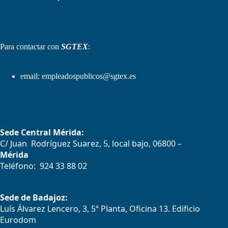
Para contactar con
SGTEX
:
email:
empleadospublicos@sgtex.es
Sede Central Mérida:
C/ Juan Rodríguez Suarez, 5, local bajo, 06800 –
Mérida
Teléfono: 924 33 88 02
Sede de Badajoz:
Luís Álvarez Lencero, 3, 5ª Planta, Oficina 13. Edificio
Eurodom