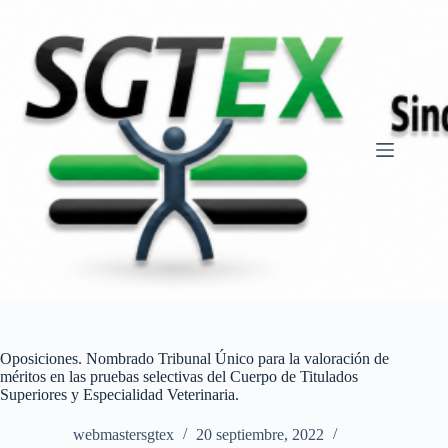
Saltar
al
contenido
Oposiciones. Nombrado Tribunal Único para la valoración de
méritos en las pruebas selectivas del Cuerpo de Titulados
Superiores y Especialidad Veterinaria.
webmastersgtex
20 septiembre, 2022