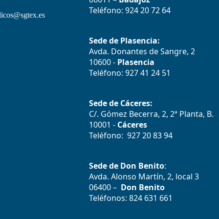
Teléfono: 924 20 72 64
icos@sgtex.es
Sede de Plasencia:
Avda. Donantes de Sangre, 2
10600 -
Plasencia
Teléfono: 927 41 24 51
Sede de Cáceres:
C/. Gómez Becerra, 2, 2ª Planta, B.
10001 -
Cáceres
Teléfono: 927 20 83 94
Sede de Don Benito
:
Avda. Alonso Martín, 2, local 3
06400 –
Don Benito
Teléfonos: 824 631 661