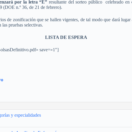
enzará por la letra “E”
resultante del sorteo público celebrado en
9 (DOE n.º 36, de 21 de febrero).
rios de zonificación que se hallen vigentes, de tal modo que dará lugar 
 las pruebas selectivas.
LISTA DE ESPERA
BolsasDefinitivo.pdf» save=»1″]
vo
gorías y especialidades