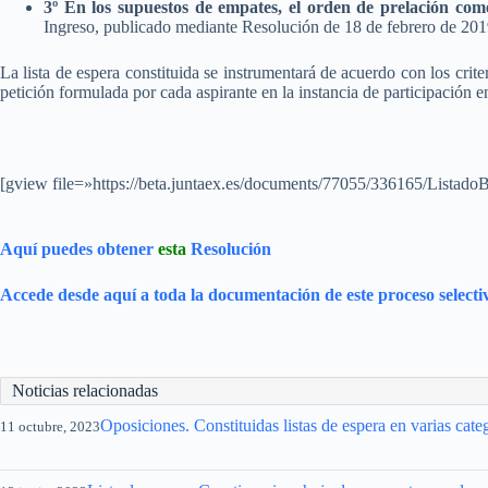
3º En los supuestos de empates, el orden de prelación com
Ingreso, publicado mediante Resolución de 18 de febrero de 201
La lista de espera constituida se instrumentará de acuerdo con los crite
petición formulada por cada aspirante en la instancia de participación en
[gview file=»https://beta.juntaex.es/documents/77055/336165/Listado
Aquí puedes obtener
esta
Resolución
Accede desde aquí a toda la documentación de este proceso selecti
Noticias relacionadas
Oposiciones. Constituidas listas de espera en varias cate
11 octubre, 2023