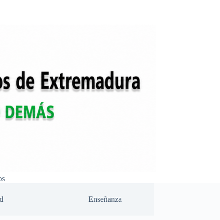
os
d
Enseñanza