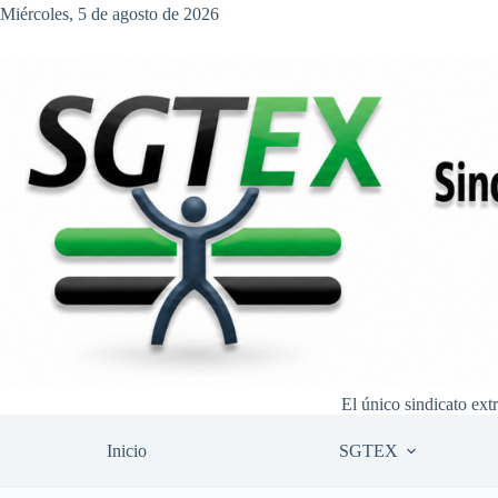
Saltar
Miércoles, 5 de agosto de 2026
al
contenido
El único sindicato ext
Inicio
SGTEX