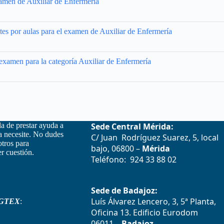
examen de Auxiliar de Enfermería
ntes por aulas para el examen de Auxiliar de Enfermería
e examen para la categoría Auxiliar de Enfermería
la de prestar ayuda a
Sede Central Mérida:
la necesite. No dudes
C/ Juan Rodríguez Suarez, 5, local
otros para
bajo, 06800 –
Mérida
r cuestión.
Teléfono: 924 33 88 02
Sede de Badajoz:
Luís Álvarez Lencero, 3, 5ª Planta,
GTEX
:
Oficina 13. Edificio Eurodom
06011 –
Badajoz