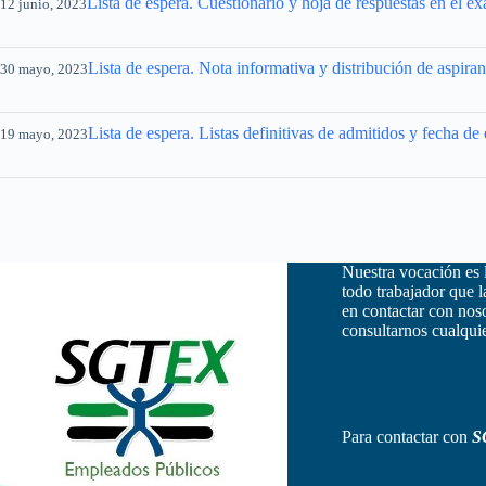
Lista de espera. Cuestionario y hoja de respuestas en el 
12 junio, 2023
Lista de espera. Nota informativa y distribución de aspira
30 mayo, 2023
Lista de espera. Listas definitivas de admitidos y fecha d
19 mayo, 2023
Nuestra vocación es 
todo trabajador que 
en contactar con nos
consultarnos cualquie
Para contactar con
S