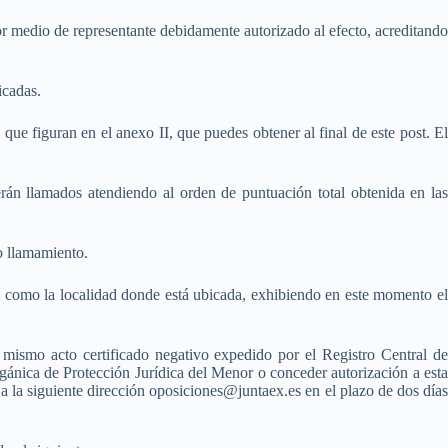
r medio de representante debidamente autorizado al efecto, acreditando
icadas.
que figuran en el anexo II, que puedes obtener al final de este post. El
erán llamados atendiendo al orden de puntuación total obtenida en las
o llamamiento.
í como la localidad donde está ubicada, exhibiendo en este momento el
 mismo acto certificado negativo expedido por el Registro Central de
rgánica de Protección Jurídica del Menor o conceder autorización a esta
 a la siguiente dirección oposiciones@juntaex.es en el plazo de dos días