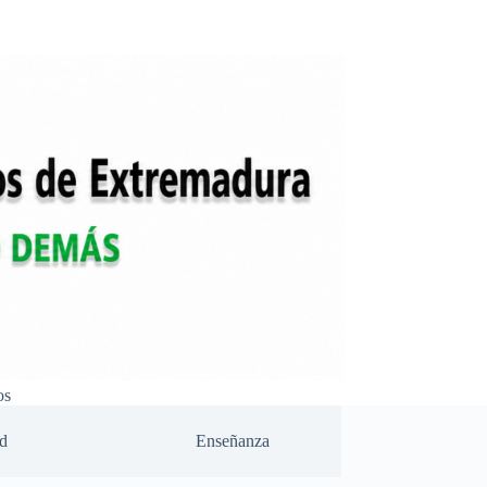
os
d
Enseñanza