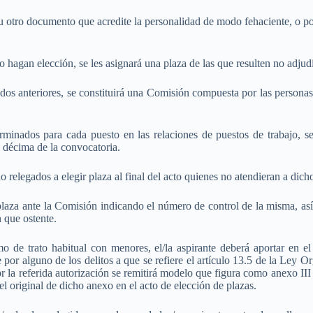
 otro documento que acredite la personalidad de modo fehaciente, o po
agan elección, se les asignará una plaza de las que resulten no adjud
ados anteriores, se constituirá una Comisión compuesta por las personas 
erminados para cada puesto en las relaciones de puestos de trabajo, s
se décima de la convocatoria.
relegados a elegir plaza al final del acto quienes no atendieran a dich
plaza ante la Comisión indicando el número de control de la misma, as
 que ostente.
 de trato habitual con menores, el/la aspirante deberá aportar en el
or alguno de los delitos a que se refiere el artículo 13.5 de la Ley O
or la referida autorización se remitirá modelo que figura como anexo III
el original de dicho anexo en el acto de elección de plazas.