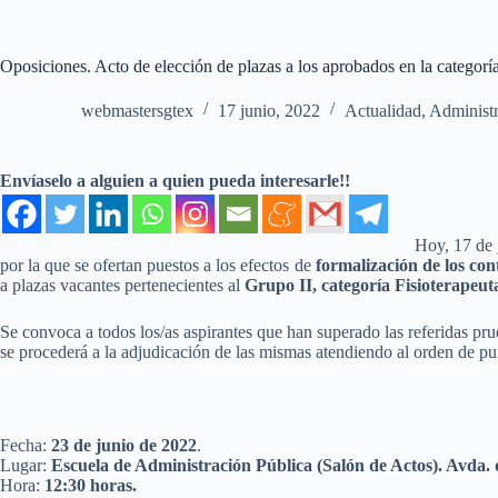
Oposiciones. Acto de elección de plazas a los aprobados en la categoría
webmastersgtex
17 junio, 2022
Actualidad
,
Administ
Envíaselo a alguien a quien pueda interesarle!!
Hoy, 17 de 
por la que se ofertan puestos a los efectos de
formalización de los con
a plazas vacantes pertenecientes al
Grupo II, categoría Fisioterapeut
Se convoca a todos los/as aspirantes que han superado las referidas pru
se procederá a la adjudicación de las mismas atendiendo al orden de punt
Fecha:
23 de junio de 2022
.
Lugar:
Escuela de Administración Pública (Salón de Actos). Avda. d
Hora:
12:30 horas.