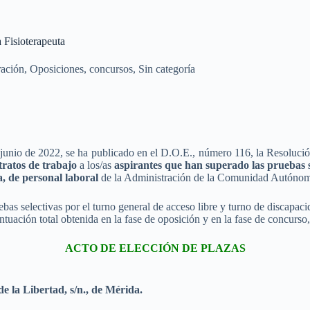
 Fisioterapeuta
ración
,
Oposiciones, concursos
,
Sin categoría
junio de 2022, se ha publicado en el D.O.E., número 116, la Resolució
tratos de trabajo
a los/as
aspirantes que han superado las pruebas s
a, de personal laboral
de la Administración de la Comunidad Autónom
ebas selectivas por el turno general de acceso libre y turno de discapa
uación total obtenida en la fase de oposición y en la fase de concurso, 
ACTO DE ELECCIÓN DE PLAZAS
e la Libertad, s/n., de Mérida.