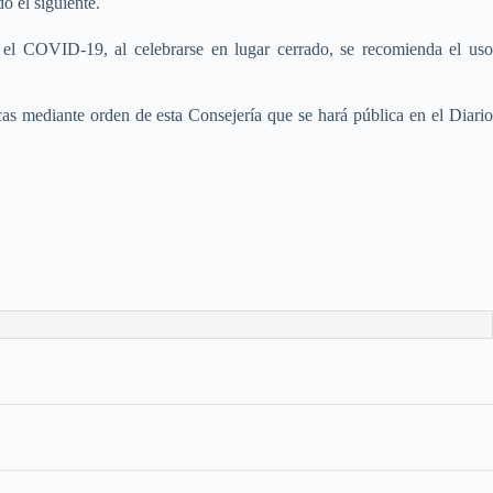
o el siguiente.
e el COVID-19, al celebrarse en lugar cerrado, se recomienda el uso
icas mediante orden de esta Consejería que se hará pública en el Diario