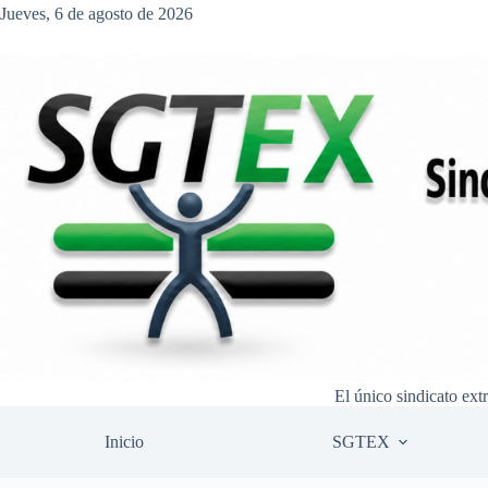
Saltar
Jueves, 6 de agosto de 2026
al
contenido
El único sindicato ext
Inicio
SGTEX