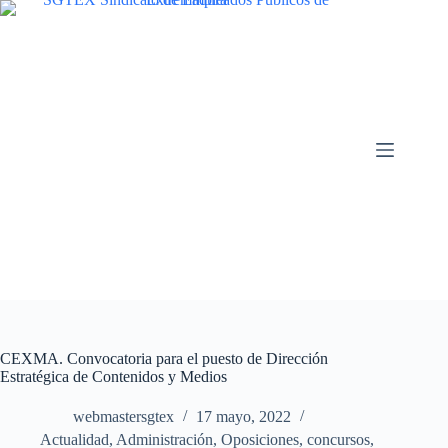
Saltar
al
contenido
CEXMA. Convocatoria para el puesto de Dirección
Estratégica de Contenidos y Medios
webmastersgtex
17 mayo, 2022
Actualidad
,
Administración
,
Oposiciones, concursos
,