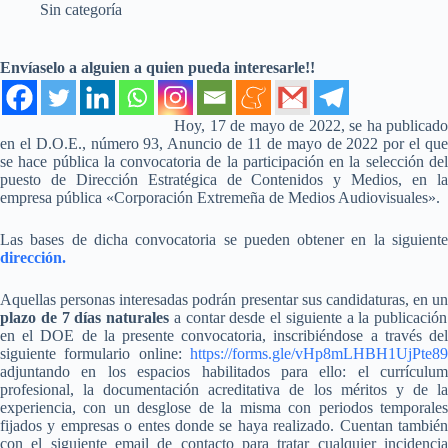
Sin categoría
Envíaselo a alguien a quien pueda interesarle!!
Hoy, 17 de mayo de 2022, se ha publicado
en el D.O.E., número 93, Anuncio de 11 de mayo de 2022 por el que
se hace pública la convocatoria de la participación en la selección del
puesto de Dirección Estratégica de Contenidos y Medios, en la
empresa pública «Corporación Extremeña de Medios Audiovisuales».
Las bases de dicha convocatoria se pueden obtener en la siguiente
dirección.
Aquellas personas interesadas podrán presentar sus candidaturas, en un
plazo de 7 días naturales
a contar desde el siguiente a la publicación
en el DOE de la presente convocatoria, inscribiéndose a través del
siguiente formulario online:
https://forms.gle/vHp8mLHBH1UjPte89
adjuntando en los espacios habilitados para ello: el currículum
profesional, la documentación acreditativa de los méritos y de la
experiencia, con un desglose de la misma con periodos temporales
fijados y empresas o entes donde se haya realizado. Cuentan también
con el siguiente email de contacto para tratar cualquier incidencia