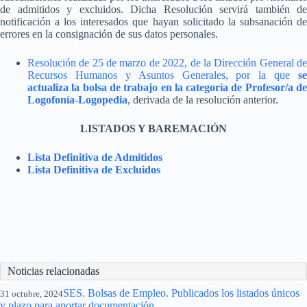
de admitidos y excluidos. Dicha Resolución servirá también de
notificación a los interesados que hayan solicitado la subsanación de
errores en la consignación de sus datos personales.
Resolución de 25 de marzo de 2022, de la Dirección General de
Recursos Humanos y Asuntos Generales, por la que
se
actualiza la bolsa de trabajo en la categoría de Profesor/a de
Logofonía-Logopedia
, derivada de la resolución anterior.
LISTADOS Y BAREMACIÓN
Lista Definitiva de Admitidos
Lista Definitiva de Excluidos
Noticias relacionadas
SES. Bolsas de Empleo. Publicados los listados únicos
31 octubre, 2024
y plazo para aportar documentación