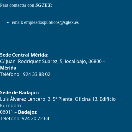
Para contactar con
SGTEX
:
email:
empleadospublicos@sgtex.es
Sede Central Mérida:
C/ Juan Rodríguez Suarez, 5, local bajo, 06800 –
Mérida
Teléfono: 924 33 88 02
Sede de Badajoz:
Luís Álvarez Lencero, 3, 5ª Planta, Oficina 13. Edificio
Eurodom
06011 –
Badajoz
Teléfono: 924 20 72 64