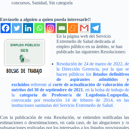
concursos
,
Sanidad
,
Sin categoría
Envíaselo a alguien a quien pueda interesarle!!
En la página web del Servicio
Extremeño de Salud dedicada al
empleo público en su ámbito, se han
publicado las siguientes Resoluciones:
Resolución de 24 de marzo de 2022, de
la Dirección Gerencia, por la que se
hacen públicos los
listados definitivos
de aspirantes admitidos y
excluidos
referente al
corte de actualización de valoración de
méritos del 30 de septiembre de 2021
, en la bolsa de trabajo de
la
categoría de Profesor/a de Logofonía-Logopedia
convocada por resolución 14 de febrero de 2014, en las
instituciones sanitarias del Servicio Extremeño de Salud.
Con la publicación de esta Resolución, se entienden notificadas las
estimaciones o desestimaciones, en cada caso, de las alegaciones y /o
subsanaciones realizadas por los interesados a los listados provisionales