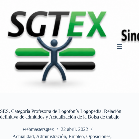
Saltar
al
contenido
SES. Categoría Profesor/a de Logofonía-Logopedia. Relación
definitiva de admitidos y Actualización de la Bolsa de trabajo
webmastersgtex
22 abril, 2022
Actualidad
,
Administración
,
Empleo
,
Oposiciones,