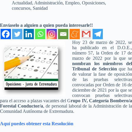
Actualidad
,
Administración
,
Empleo
,
Oposiciones,
concursos
,
Sanidad
Envíaselo a alguien a quien pueda interesarle!!
Hoy 23 de marzo de 2022, se
ha publicado en el D.O.E.,
número 57, la Orden de 17 de
marzo de 2022 por la que se
nombran los miembros del
Tribunal de Selección
que ha
de valorar la fase de oposición
de las pruebas selectivas
convocadas por Orden de 16 de
diciembre de 2021 por la que se
convocan pruebas selectivas
para el acceso a plazas vacantes del G
rupo IV, Categoría Bombero/
Forestal Conductor/a
, de personal laboral de la Administración de l
Comunidad Autónoma de Extremadura.
Aquí puedes obtener esta Resolución