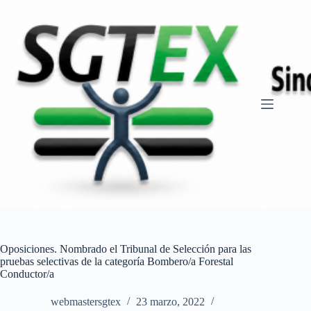
Saltar
al
contenido
Oposiciones. Nombrado el Tribunal de Selección para las
pruebas selectivas de la categoría Bombero/a Forestal
Conductor/a
webmastersgtex
23 marzo, 2022