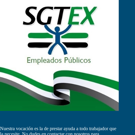
Nuestra vocación es la de prestar ayuda a todo trabajador que
la necesite. No dudes en contactar con nosotros para