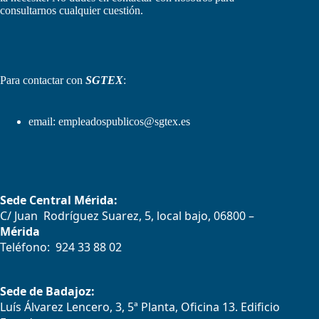
consultarnos cualquier cuestión.
Para contactar con
SGTEX
:
email:
empleadospublicos@sgtex.es
Sede Central Mérida:
C/ Juan Rodríguez Suarez, 5, local bajo, 06800 –
Mérida
Teléfono: 924 33 88 02
Sede de Badajoz:
Luís Álvarez Lencero, 3, 5ª Planta, Oficina 13. Edificio