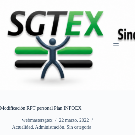
Saltar
al
contenido
Modificación RPT personal Plan INFOEX
webmastersgtex
22 marzo, 2022
Actualidad
,
Administración
,
Sin categoría