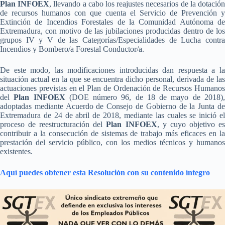
Plan INFOEX
, llevando a cabo los reajustes necesarios de la dotació
de recursos humanos con que cuenta el Servicio de Prevención y
Extinción de Incendios Forestales de la Comunidad Autónoma de
Extremadura, con motivo de las jubilaciones producidas dentro de los
grupos IV y V de las Categorías/Especialidades de Lucha contra
Incendios y Bombero/a Forestal Conductor/a.
De este modo, las modificaciones introducidas dan respuesta a la
situación actual en la que se encuentra dicho personal, derivada de las
actuaciones previstas en el Plan de Ordenación de Recursos Humanos
del
Plan INFOEX
(DOE número 96, de 18 de mayo de 2018)
adoptadas mediante Acuerdo de Consejo de Gobierno de la Junta de
Extremadura de 24 de abril de 2018, mediante las cuales se inició el
proceso de reestructuración del
Plan INFOEX
, y cuyo objetivo e
contribuir a la consecución de sistemas de trabajo más eficaces en la
prestación del servicio público, con los medios técnicos y humanos
existentes.
Aquí puedes obtener esta Resolución con su contenido íntegro