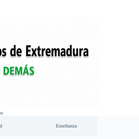
os
d
Enseñanza