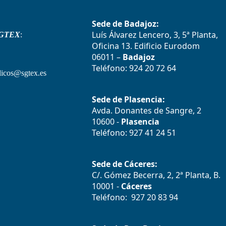
Sede de Badajoz:
Luís Álvarez Lencero, 3, 5ª Planta,
GTEX
:
Oficina 13. Edificio Eurodom
06011 –
Badajoz
Teléfono: 924 20 72 64
icos@sgtex.es
Sede de Plasencia:
Avda. Donantes de Sangre, 2
10600 -
Plasencia
Teléfono: 927 41 24 51
Sede de Cáceres:
C/. Gómez Becerra, 2, 2ª Planta, B.
10001 -
Cáceres
Teléfono: 927 20 83 94