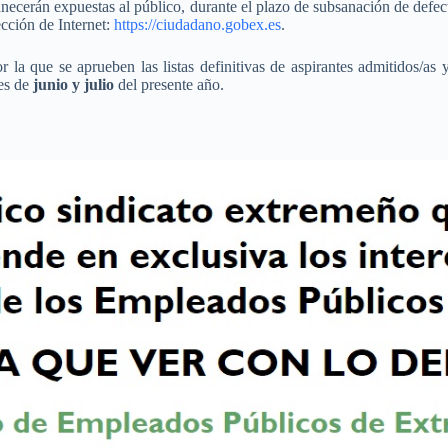
anecerán expuestas al público, durante el plazo de subsanación de defec
cción de Internet:
https://ciudadano.gobex.es
.
la que se aprueben las listas definitivas de aspirantes admitidos/as y
ses de
junio y julio
del presente año.