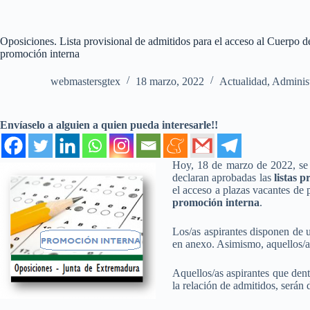
Oposiciones. Lista provisional de admitidos para el acceso al Cuerpo de
promoción interna
webmastersgtex
18 marzo, 2022
Actualidad
,
Adminis
Envíaselo a alguien a quien pueda interesarle!!
Hoy, 18 de marzo de 2022, se 
declaran aprobadas las
listas p
el acceso a plazas vacantes de 
promoción interna
.
Los/as aspirantes disponen de
en anexo. Asimismo, aquellos/as
Aquellos/as aspirantes que dent
la relación de admitidos, serán 