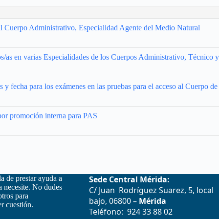
al Cuerpo Administrativo, Especialidad Agente del Medio Natural
s/as en varias Especialidades de los Cuerpos Administrativo, Técnico y
s y fecha para los exámenes en las pruebas para el acceso al Cuerpo de 
 por promoción interna para PAS
la de prestar ayuda a
Sede Central Mérida:
la necesite. No dudes
C/ Juan Rodríguez Suarez, 5, local
otros para
bajo, 06800 –
Mérida
r cuestión.
Teléfono: 924 33 88 02