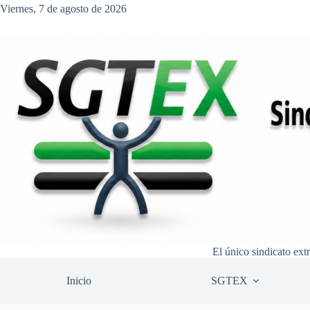
Saltar
Viernes, 7 de agosto de 2026
al
contenido
El único sindicato ext
Inicio
SGTEX