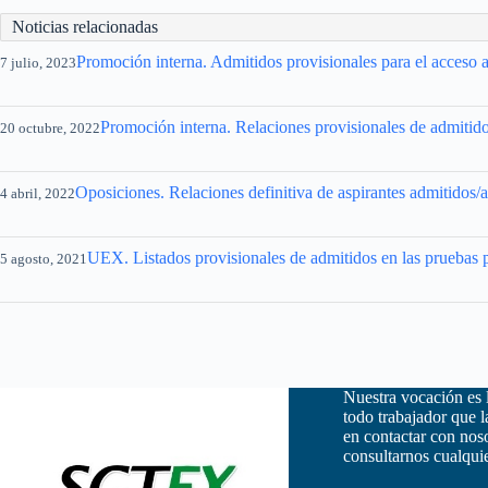
Noticias relacionadas
Promoción interna. Admitidos provisionales para el acceso 
7 julio, 2023
Promoción interna. Relaciones provisionales de admitido
20 octubre, 2022
Oposiciones. Relaciones definitiva de aspirantes admitidos/a
4 abril, 2022
UEX. Listados provisionales de admitidos en las pruebas
5 agosto, 2021
Nuestra vocación es 
todo trabajador que 
en contactar con nos
consultarnos cualquie