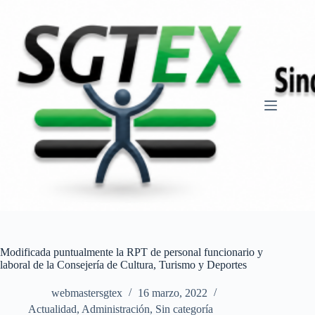
Saltar
al
contenido
Modificada puntualmente la RPT de personal funcionario y
laboral de la Consejería de Cultura, Turismo y Deportes
webmastersgtex
16 marzo, 2022
Actualidad
,
Administración
,
Sin categoría