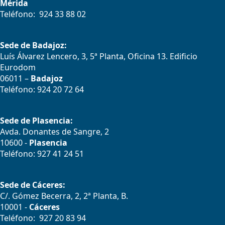
Mérida
Teléfono: 924 33 88 02
Sede de Badajoz:
Luís Álvarez Lencero, 3, 5ª Planta, Oficina 13. Edificio
Eurodom
06011 –
Badajoz
Teléfono: 924 20 72 64
Sede de Plasencia:
Avda. Donantes de Sangre, 2
10600 -
Plasencia
Teléfono: 927 41 24 51
Sede de Cáceres:
C/. Gómez Becerra, 2, 2ª Planta, B.
10001 -
Cáceres
Teléfono: 927 20 83 94