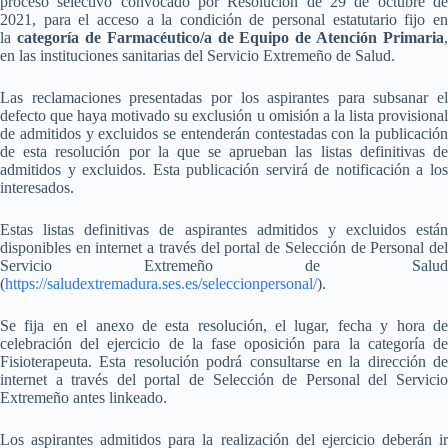
proceso selectivo convocado por Resolución de 29 de octubre de
2021, para el acceso a la condición de personal estatutario fijo en
la
categoría de Farmacéutico/a de Equipo de Atención Primaria
,
en las instituciones sanitarias del Servicio Extremeño de Salud.
Las reclamaciones presentadas por los aspirantes para subsanar el
defecto que haya motivado su exclusión u omisión a la lista provisional
de admitidos y excluidos se entenderán contestadas con la publicación
de esta resolución por la que se aprueban las listas definitivas de
admitidos y excluidos. Esta publicación servirá de notificación a los
interesados.
Estas listas definitivas de aspirantes admitidos y excluidos están
disponibles en internet a través del portal de Selección de Personal del
Servicio Extremeño de Salud
(
https://saludextremadura.ses.es/seleccionpersonal/
).
Se fija en el anexo de esta resolución, el lugar, fecha y hora de
celebración del ejercicio de la fase oposición para la categoría de
Fisioterapeuta. Esta resolución podrá consultarse en la dirección de
internet a través del portal de Selección de Personal del Servicio
Extremeño antes linkeado.
Los aspirantes admitidos para la realización del ejercicio deberán ir