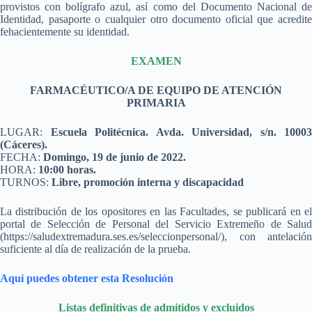
provistos con bolígrafo azul, así como del Documento Nacional de
Identidad, pasaporte o cualquier otro documento oficial que acredite
fehacientemente su identidad.
EXAMEN
FARMACÉUTICO/A DE EQUIPO DE ATENCIÓN
PRIMARIA
LUGAR:
Escuela Politécnica. Avda. Universidad, s/n. 10003
(Cáceres).
FECHA:
Domingo, 19 de junio de 2022.
HORA:
10:00 horas.
TURNOS:
Libre, promoción interna y discapacidad
La distribución de los opositores en las Facultades, se publicará en el
portal de Selección de Personal del Servicio Extremeño de Salud
(https://saludextremadura.ses.es/seleccionpersonal/), con antelación
suficiente al día de realización de la prueba.
Aquí puedes obtener esta Resolución
Listas definitivas de admitidos y excluidos