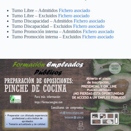
Turno Libre – Admitidos
Fichero asociado
Turno Libre – Excluidos
Fichero asociado
Turno Discapacidad – Admitidos
Fichero asociado
Turno Discapacidad – Excluidos
Fichero asociado
Turno Promoción interna – Admitidos
Fichero asociado
Turno Promoción interna – Excluidos
Fichero asociado