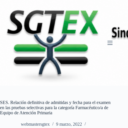
Saltar
al
contenido
SES. Relación definitiva de admitidas y fecha para el examen
en las pruebas selectivas para la categoría Farmacéutico/a de
Equipo de Atención Primaria
webmastersgtex
9 marzo, 2022