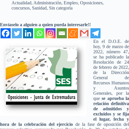
Actualidad
,
Administración
,
Empleo
,
Oposiciones,
concursos
,
Sanidad
,
Sin categoría
Envíaselo a alguien a quien pueda interesarle!!
En el D.O.E. de
hoy, 9 de marzo de
2022, número 47,
se ha publicado la
Resolución de 24
de febrero de 2022,
de la Dirección
General de
Recursos Humanos
y Asuntos
Generales, por la
que
se aprueba l
relación definitiva
de admitidos y
excluidos y se fija
el lugar, fecha y
hora de la celebración del ejercicio
de la fase de oposición de