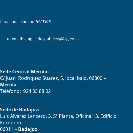
Para contactar con
SGTEX
:
email:
empleadospublicos@sgtex.es
Sede Central Mérida:
C/ Juan Rodríguez Suarez, 5, local bajo, 06800 –
Mérida
Teléfono: 924 33 88 02
Sede de Badajoz:
Luís Álvarez Lencero, 3, 5ª Planta, Oficina 13. Edificio
Eurodom
06011 –
Badajoz