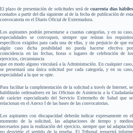
El plazo de presentación de solicitudes será de
cuarenta días hábile
contados a partir del día siguiente al de la fecha de publicación de esta
convocatoria en el Diario Oficial de Extremadura.
Los aspirantes podrán presentarse a cuantas categorías, y en su caso,
especialidades se convoquen, siempre que reúnan los requisitos
específicos exigidos para cada una de ellas, y sin perjuicio de que en
algún caso dicha posibilidad no pueda hacerse efectiva por
coincidencia en las fechas, horas o lugares de celebración de los
ejercicios, circunstancia
que en modo alguno vinculará a la Administración. En cualquier caso,
se presentará una única solicitud por cada categoría, y en su caso,
especialidad a la que se opte.
Para facilitar la cumplimentación de la solicitud a través de Internet, se
habilitarán ordenadores en las Oficinas de Asistencia a la Ciudadanía
de carácter especializado del Servicio Extremeño de Salud que se
relacionan en el Anexo I de las bases de las convocatorias.
Los aspirantes con discapacidad deberán indicar expresamente en el
momento de la solicitud, las adaptaciones de tiempo y medios
necesarios para la realización del ejercicio, siempre que tal adaptación
no desvirtúe el sentido de la prueba. El Tribunal requerirá informe