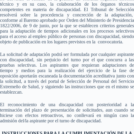
técnico y en su caso, la colaboración de los órganos técnicos
competentes en materia de discapacidad. El Tribunal de Selección
resolverá sobre la procedencia y concreción de la adaptación,
conforme al Baremo aprobado por Orden del Ministerio de Presidencia
1822/2006, de 9 de junio, por la que se establecen criterios generales
para la adaptación de tiempos adicionales en los procesos selectivos
para el acceso al empleo público de personas con discapacidad, siendo
objeto de publicación en los lugares previstos en la convocatoria.
La solicitud de adaptación podrá ser formulada por cualquier aspirante
con discapacidad, sin perjuicio del turno por el que concurra a las
pruebas selectivas. Los aspirantes que requieran adaptaciones de
tiempo y medios para la realización del ejercicio de la fase de
oposición aportarán escaneada la documentación acreditativa junto con
la solicitud, a través del portal de Selección de Personal del Servicio
Extremeño de Salud, y siguiendo las instrucciones que en el mismo se
establezcan.
El reconocimiento de una discapacidad con posterioridad a la
terminación del plazo de presentación de solicitudes, aun cuando se
hiciese con efectos retroactivos, no conllevará en ningún caso la
admisión del/la aspirante por el turno de discapacidad.
INSTRUCCIONES PARA LA CUMPLIMENTACIÓN DE LA