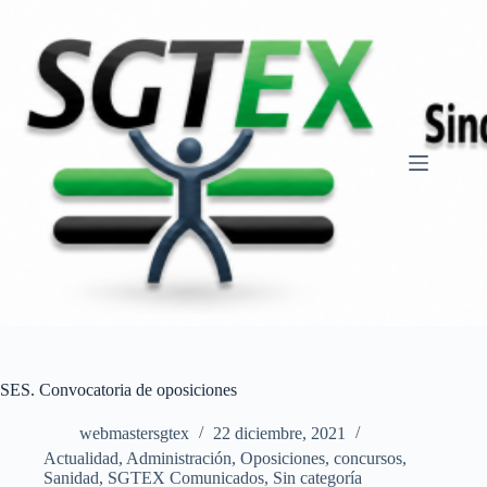
Saltar
al
contenido
SES. Convocatoria de oposiciones
webmastersgtex
22 diciembre, 2021
Actualidad
,
Administración
,
Oposiciones, concursos
,
Sanidad
,
SGTEX Comunicados
,
Sin categoría