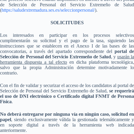
de Selección de Personal del Servicio Extremeño de Salud
(
https://saludextremadura.ses.es/seleccionpersonal/
).
SOLICITUDES
Los interesados en participar en los procesos selectivos
cumplimentarán su solicitud y el pago de la tasa, siguiendo las
instrucciones que se establecen en el Anexo I de las bases de las
convocatorias, a través del apartado correspondiente del
portal de
Selección de Personal del Servicio Extremeño de Salud
, y
usarán l
herramienta dispuesta a tal efecto
en dicha plataforma tecnológica,
salvo que la propia Administración determine motivadamente lo
contrario.
Con el fin de validar y securizar el acceso de los candidatos al portal de
Selección de Personal del Servicio Extremeño de Salud,
se requerirá
el uso de DNI electrónico o Certificado digital FNMT de Persona
Física
.
No deberá entregarse por ninguna vía en ningún caso, solicitud en
papel
, siendo exclusivamente válida la gestionada telemáticamente y
en soporte digital a través de la herramienta web indicada
anteriormente.