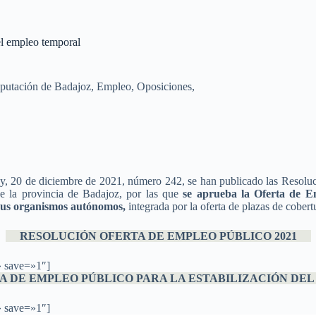
el empleo temporal
putación de Badajoz
,
Empleo
,
Oposiciones,
y, 20 de diciembre de 2021, número 242, se han publicado las Resoluc
de la provincia de Badajoz, por las que
se aprueba la Oferta de E
sus organismos autónomos,
integrada por la oferta de plazas de cobert
RESOLUCIÓN OFERTA DE EMPLEO PÚBLICO 2021
» save=»1″]
 DE EMPLEO PÚBLICO PARA LA ESTABILIZACIÓN D
» save=»1″]