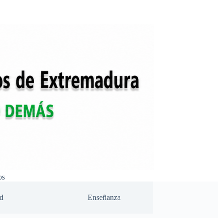
os
d
Enseñanza