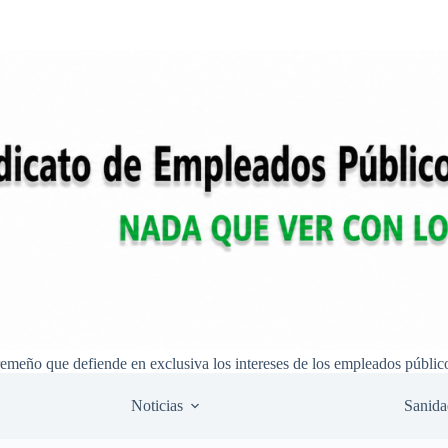
remeño que defiende en exclusiva los intereses de los empleados públic
Noticias
Sanida