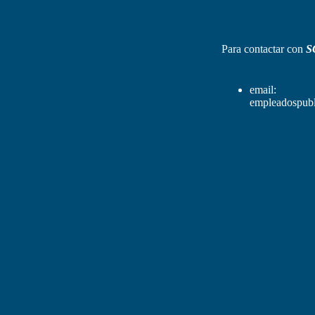
Para contactar con
S
email:
empleadospubl