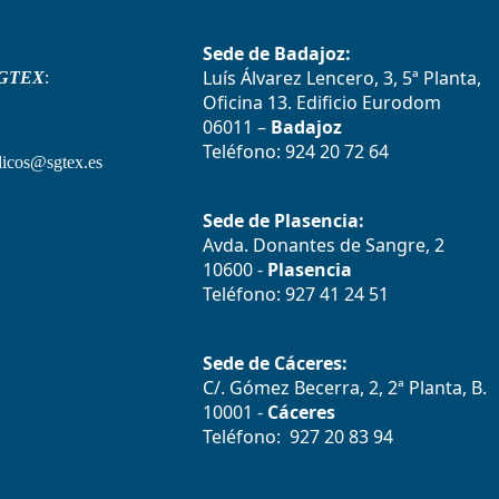
Sede de Badajoz:
Luís Álvarez Lencero, 3, 5ª Planta,
GTEX
:
Oficina 13. Edificio Eurodom
06011 –
Badajoz
Teléfono: 924 20 72 64
icos@sgtex.es
Sede de Plasencia:
Avda. Donantes de Sangre, 2
10600 -
Plasencia
Teléfono: 927 41 24 51
Sede de Cáceres:
C/. Gómez Becerra, 2, 2ª Planta, B.
10001 -
Cáceres
Teléfono: 927 20 83 94