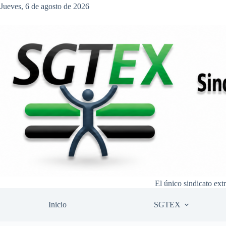
Saltar
Jueves, 6 de agosto de 2026
al
contenido
El único sindicato ext
Inicio
SGTEX