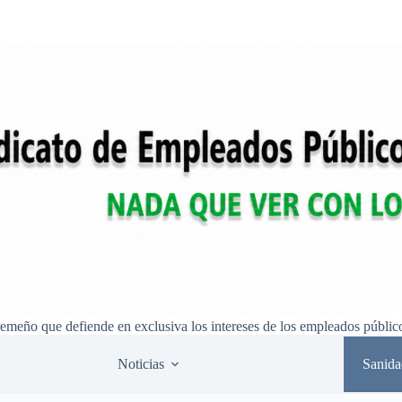
remeño que defiende en exclusiva los intereses de los empleados públic
Noticias
Sanida