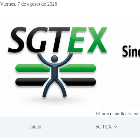
Saltar
Viernes, 7 de agosto de 2026
al
contenido
El único sindicato ext
Inicio
SGTEX