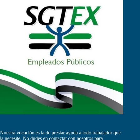
Nuestra vocación es la de prestar ayuda a todo trabajador que
la necesite. No dudes en contactar con nosotros para