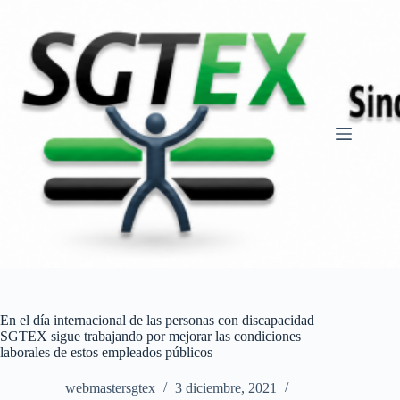
Saltar
al
contenido
En el día internacional de las personas con discapacidad
SGTEX sigue trabajando por mejorar las condiciones
laborales de estos empleados públicos
webmastersgtex
3 diciembre, 2021