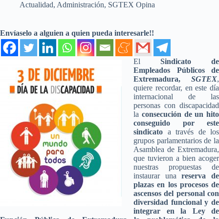
Actualidad
,
Administración
,
SGTEX Opina
Envíaselo a alguien a quien pueda interesarle!!
El
Sindicato de
Empleados Públicos de
Extremadura,
SGTEX
,
quiere recordar, en este día
internacional de las
personas con discapacidad
la
consecución de un hito
conseguido por este
sindicato
a través de los
grupos parlamentarios de la
Asamblea de Extremadura,
que tuvieron a bien acoger
nuestras propuestas de
instaurar una
reserva d
plazas en los procesos de
ascensos del personal con
diversidad funcional y de
integrar en la Ley de