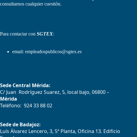
consultarnos cualquier cuestión.
Para contactar con
SGTEX
:
email:
empleadospublicos@sgtex.es
Sede Central Mérida:
C/ Juan Rodríguez Suarez, 5, local bajo, 06800 –
Mérida
Teléfono: 924 33 88 02
Sede de Badajoz:
Luís Álvarez Lencero, 3, 5ª Planta, Oficina 13. Edificio