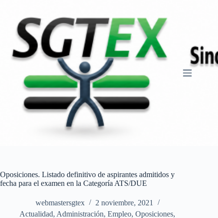
Saltar
al
contenido
Oposiciones. Listado definitivo de aspirantes admitidos y
fecha para el examen en la Categoría ATS/DUE
webmastersgtex
2 noviembre, 2021
Actualidad
,
Administración
,
Empleo
,
Oposiciones,