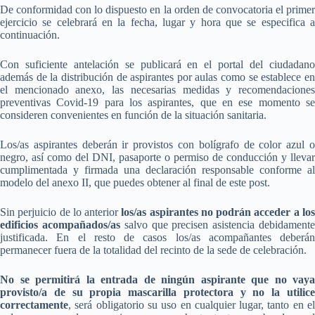
De conformidad con lo dispuesto en la orden de convocatoria el primer
ejercicio se celebrará en la fecha, lugar y hora que se especifica a
continuación.
Con suficiente antelación se publicará en el portal del ciudadano
además de la distribución de aspirantes por aulas como se establece en
el mencionado anexo, las necesarias medidas y recomendaciones
preventivas Covid-19 para los aspirantes, que en ese momento se
consideren convenientes en función de la situación sanitaria.
Los/as aspirantes deberán ir provistos con bolígrafo de color azul o
negro, así como del DNI, pasaporte o permiso de conducción y llevar
cumplimentada y firmada una declaración responsable conforme al
modelo del anexo II, que puedes obtener al final de este post.
Sin perjuicio de lo anterior
los/as aspirantes no podrán acceder a lo
edificios acompañados/as
salvo que precisen asistencia debidament
justificada. En el resto de casos los/as acompañantes deberán
permanecer fuera de la totalidad del recinto de la sede de celebración.
No se permitirá la entrada de ningún aspirante que no vaya
provisto/a de su propia mascarilla protectora y no la utilice
correctamente
, será obligatorio su uso en cualquier lugar, tanto en el