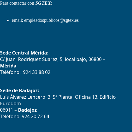
Para contactar con
SGTEX
:
email:
empleadospublicos@sgtex.es
Sede Central Mérida:
C/ Juan Rodríguez Suarez, 5, local bajo, 06800 –
Mérida
Teléfono: 924 33 88 02
Sede de Badajoz:
Luís Álvarez Lencero, 3, 5ª Planta, Oficina 13. Edificio
Eurodom
06011 –
Badajoz
Teléfono: 924 20 72 64