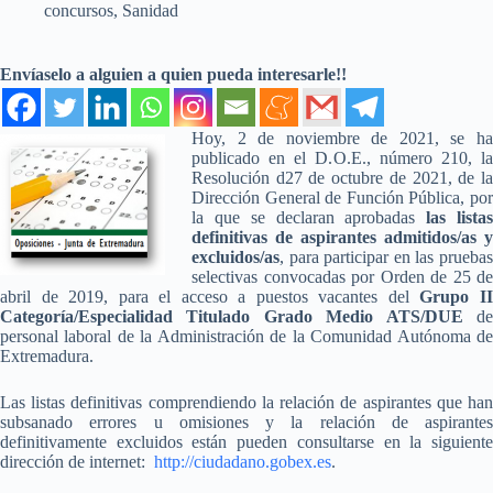
concursos
,
Sanidad
Envíaselo a alguien a quien pueda interesarle!!
Hoy, 2 de noviembre de 2021, se ha
publicado en el D.O.E., número 210, la
Resolución d27 de octubre de 2021, de la
Dirección General de Función Pública, por
la que se declaran aprobadas
las lista
definitivas de aspirantes admitidos/as y
excluidos/as
, para participar en las pruebas
selectivas convocadas por Orden de 25 de
abril de 2019, para el acceso a puestos vacantes del
Grupo I
Categoría/Especialidad Titulado Grado Medio ATS/DUE
d
personal laboral de la Administración de la Comunidad Autónoma de
Extremadura.
Las listas definitivas comprendiendo la relación de aspirantes que han
subsanado errores u omisiones y la relación de aspirantes
definitivamente excluidos están pueden consultarse en la siguiente
dirección de internet:
http://ciudadano.gobex.es
.