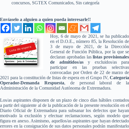
concursos
,
SGTEX Comunicados
,
Sin categoría
Envíaselo a alguien a quien pueda interesarle!!
Hoy, 6 de mayo de 2021, se ha publicado
en el D.O.E., número 85, la Resolución de
3 de mayo de 2021, de la Dirección
General de Función Pública, por la que se
declaran aprobadas las
listas provisionales
de admitidos/as
y excluidos/as para
participar en las pruebas selectivas
convocadas por Orden de 22 de marzo de
2021 para la constitución de listas de espera en el Grupo IV,
Categoría
Operador-Demanda Respuesta
, de personal laboral de l
Administración de la Comunidad Autónoma de Extremadura.
Los/as aspirantes disponen de un plazo de cinco días hábiles contados
a partir del siguiente al de la publicación de la presente resolución en el
Diario Oficial de Extremadura para subsanar los defectos que hayan
motivado la exclusión y efectuar reclamaciones, según modelo que
figura en anexo. Asimismo, aquellos/as aspirantes que hayan detectado
errores en la consignación de sus datos personales podrán manifestarlo