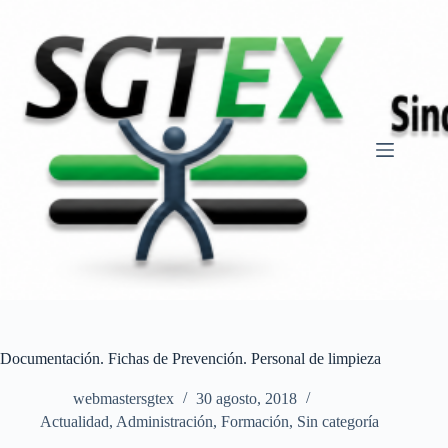
Saltar
al
contenido
Documentación. Fichas de Prevención. Personal de limpieza
webmastersgtex
30 agosto, 2018
Actualidad
,
Administración
,
Formación
,
Sin categoría