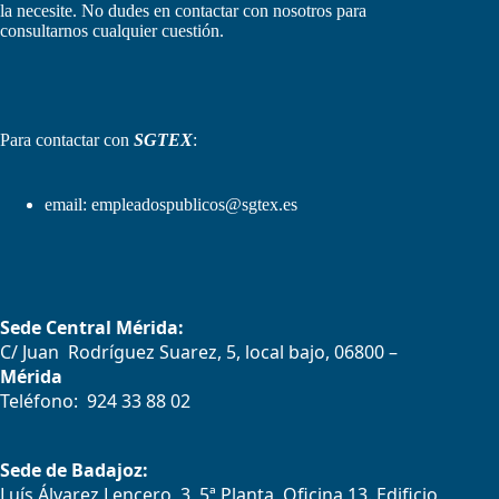
la necesite. No dudes en contactar con nosotros para
consultarnos cualquier cuestión.
Para contactar con
SGTEX
:
email:
empleadospublicos@sgtex.es
Sede Central Mérida:
C/ Juan Rodríguez Suarez, 5, local bajo, 06800 –
Mérida
Teléfono: 924 33 88 02
Sede de Badajoz:
Luís Álvarez Lencero, 3, 5ª Planta, Oficina 13. Edificio