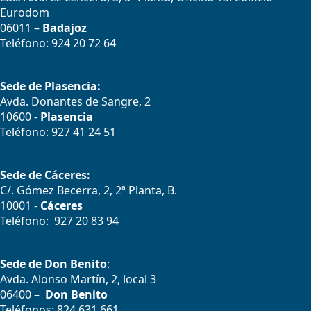
Eurodom
06011 –
Badajoz
Teléfono: 924 20 72 64
Sede de Plasencia:
Avda. Donantes de Sangre, 2
10600 -
Plasencia
Teléfono: 927 41 24 51
Sede de Cáceres:
C/. Gómez Becerra, 2, 2ª Planta, B.
10001 -
Cáceres
Teléfono: 927 20 83 94
Sede de Don Benito
:
Avda. Alonso Martín, 2, local 3
06400 –
Don Benito
Teléfonos: 824 631 661