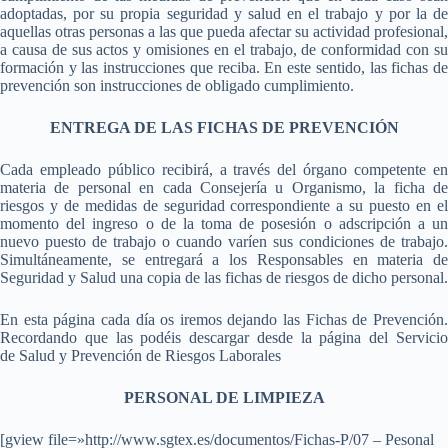
adoptadas, por su propia seguridad y salud en el trabajo y por la de
aquellas otras personas a las que pueda afectar su actividad profesional,
a causa de sus actos y omisiones en el trabajo, de conformidad con su
formación y las instrucciones que reciba. En este sentido, las fichas de
prevención son instrucciones de obligado cumplimiento.
ENTREGA DE LAS FICHAS DE PREVENCIÓN
Cada empleado público recibirá, a través del órgano competente en
materia de personal en cada Consejería u Organismo, la ficha de
riesgos y de medidas de seguridad correspondiente a su puesto en el
momento del ingreso o de la toma de posesión o adscripción a un
nuevo puesto de trabajo o cuando varíen sus condiciones de trabajo.
Simultáneamente, se entregará a los Responsables en materia de
Seguridad y Salud una copia de las fichas de riesgos de dicho personal.
En esta página cada día os iremos dejando las Fichas de Prevención.
Recordando que las podéis descargar desde la página del Servicio
de Salud y Prevención de Riesgos Laborales
PERSONAL DE LIMPIEZA
[gview file=»http://www.sgtex.es/documentos/Fichas-P/07 – Pesonal