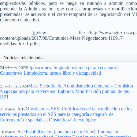
empleados/as públicos, pero se niega en rotundo a admitir, como
pretende la Administración, que con las propuestas de modificación
presentadas, se acuerde e el cierre temporal de la negociación del VI
Convenio Colectivo.
[gview file=»http://www.sgtex.es/wp-
content/uploads/2017/09/Comunica-Mesa-Negociadora-110917-
medidas-flex-1.pdf»]
Noticias relacionadas
Oposiciones. Segundo examen para la categoría
24 febrero, 2023
Camarero/a Limpiador/a, turnos libre y discapacidad
Mesa Sectorial de Administración General – Comisión
21 octubre, 2024
Negociadora para el Personal Laboral. Modificación puntual de las
RPT
Oposiciones SES. Certificados de la acreditación de los
21 marzo, 2019
servicios prestados en el SES para la categoría categoría de
Enfermero/a Especialista Obstétrico-Ginecológico
Estabilización (concurso de méritos). Puntuación
10 marzo, 2025