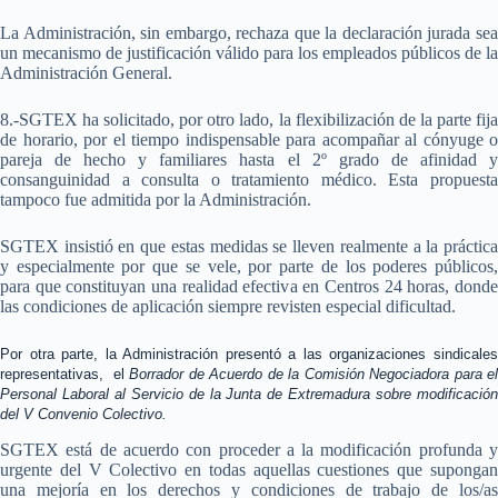
La Administración, sin embargo, rechaza que la declaración jurada sea
un mecanismo de justificación válido para los empleados públicos de la
Administración General.
8.-SGTEX ha solicitado, por otro lado, la flexibilización de la parte fija
de horario, por el tiempo indispensable para acompañar al cónyuge o
pareja de hecho y familiares hasta el 2º grado de afinidad y
consanguinidad a consulta o tratamiento médico. Esta propuesta
tampoco fue admitida por la Administración.
SGTEX insistió en que estas medidas se lleven realmente a la práctica
y especialmente por que se vele, por parte de los poderes públicos,
para que constituyan una realidad efectiva en Centros 24 horas, donde
las condiciones de aplicación siempre revisten especial dificultad.
Por otra parte, la Administración presentó a las organizaciones sindicales
representativas, el
Borrador de Acuerdo de la Comisión Negociadora para e
Personal Laboral al Servicio de la Junta de Extremadura sobre modificación
del V Convenio Colectivo.
SGTEX está de acuerdo con proceder a la modificación profunda y
urgente del V Colectivo en todas aquellas cuestiones que supongan
una mejoría en los derechos y condiciones de trabajo de los/as