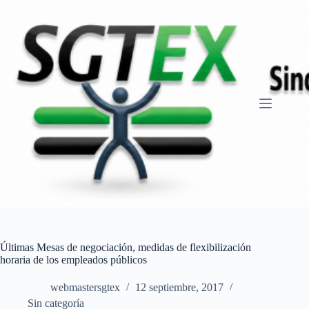
Saltar
al
contenido
Últimas Mesas de negociación, medidas de flexibilización
horaria de los empleados públicos
webmastersgtex
12 septiembre, 2017
Sin categoría