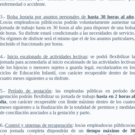
enfermedad o accidente.
3.-
Bolsa horaria por asuntos personales de
hasta 30 horas al año
Los/as empleados/as públicos/as podrán voluntariamente aumentar su
jornada de trabajo hasta en 30 horas al año para disponer de una bolsa
de horas. Su disfrute estará condicionado a las necesidades de servicio.
Su régimen de disfrute será el mismo que el de los asuntos particulares,
incluido el fraccionado por horas.
4.-
Inicio escalonado de actividades lectivas
: se podrá flexibilizar l
jornada para acomodarla al inicio escalonado de las actividades lectivas
de los hijos/as o menores sujetos a guarda legal, escolarizados en los
ciclos de Educación Infantil, con carácter recuperable dentro de los
cuatro meses siguientes a su disfrute.
5.-
Período de gestación
: las empleadas públicas en período d
gestación podrán flexibilizar su jornada de trabajo
hasta en 2 horas a
día
, con carácter recuperable con límite máximo dentro de los cuatro
meses siguientes a la finalización de la totalidad de permisos y medidas
de conciliación asociados a la gestación y parto.
6.-
Control y sistemas de recuperación
: los/as empleados/as públicos/a
con jornada completa dispondrán de un
tiempo máximo de 3