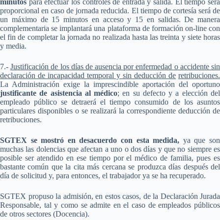
minutos
para efectuar los controles de entrada y salida. El tiempo ser
proporcional en caso de jornada reducida. El tiempo de cortesía será de
un máximo de 15 minutos en acceso y 15 en salidas. De manera
complementaria se implantará una plataforma de formación on-line con
el fin de completar la jornada no realizada hasta las treinta y siete horas
y media.
7.-
Justificación de los días de ausencia por enfermedad o accidente si
declaración de incapacidad temporal y sin deducción de
retribuciones.
La Administración exige la imprescindible aportación del oportuno
justificante de asistencia al médico
; en su defecto y a elección de
empleado público se detraerá el tiempo consumido de los asuntos
particulares disponibles o se realizará la correspondiente deducción de
retribuciones.
SGTEX se mostró en desacuerdo con esta medida,
ya que so
muchas las dolencias que afectan a uno o dos días y que no siempre es
posible ser atendido en ese tiempo por el médico de familia, pues es
bastante común que la cita más cercana se produzca días después del
día de solicitud y, para entonces, el trabajador ya se ha recuperado.
SGTEX propuso la admisión, en estos casos, de la Declaración Jurada
Responsable, tal y como se admite en el caso de empleados públicos
de otros sectores (Docencia).