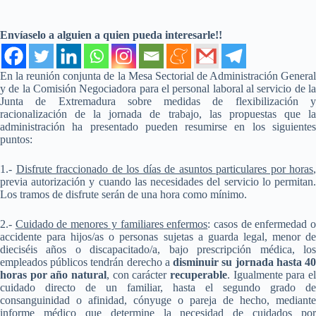
Envíaselo a alguien a quien pueda interesarle!!
En la reunión conjunta de la Mesa Sectorial de Administración General
y de la Comisión Negociadora para el personal laboral al servicio de la
Junta de Extremadura sobre medidas de flexibilización y
racionalización de la jornada de trabajo, las propuestas que la
administración ha presentado pueden resumirse en los siguientes
puntos:
1.-
Disfrute fraccionado de los días de asuntos particulares por horas
,
previa autorización y cuando las necesidades del servicio lo permitan.
Los tramos de disfrute serán de una hora como mínimo.
2.-
Cuidado de menores y familiares enfermos
: casos de enfermedad 
accidente para hijos/as o personas sujetas a guarda legal, menor de
dieciséis años o discapacitado/a, bajo prescripción médica, los
empleados públicos tendrán derecho a
disminuir su jornada hasta 4
horas por año natural
, con carácter
recuperable
. Igualmente para el
cuidado directo de un familiar, hasta el segundo grado de
consanguinidad o afinidad, cónyuge o pareja de hecho, mediante
informe médico que determine la necesidad de cuidados por