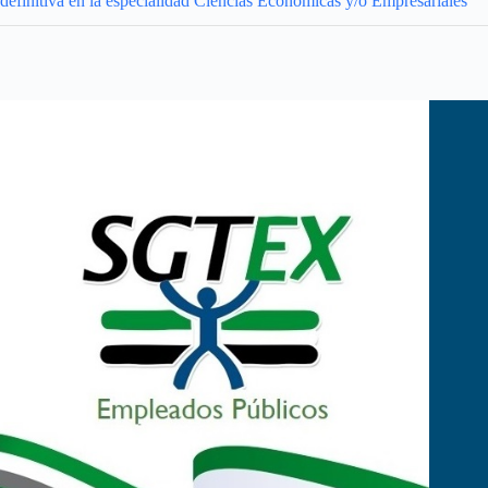
definitiva en la especialidad Ciencias Económicas y/o Empresariales