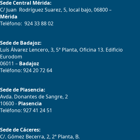
Sede Central Mérida:
C/ Juan Rodríguez Suarez, 5, local bajo, 06800 –
Mérida
Teléfono: 924 33 88 02
Sede de Badajoz:
Luís Álvarez Lencero, 3, 5ª Planta, Oficina 13. Edificio
Eurodom
06011 –
Badajoz
Teléfono: 924 20 72 64
Sede de Plasencia:
Avda. Donantes de Sangre, 2
10600 -
Plasencia
Teléfono: 927 41 24 51
Sede de Cáceres:
C/. Gómez Becerra, 2, 2ª Planta, B.