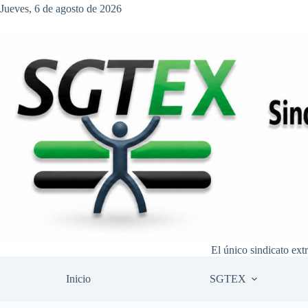
Saltar
Jueves, 6 de agosto de 2026
al
contenido
El único sindicato ext
Inicio
SGTEX