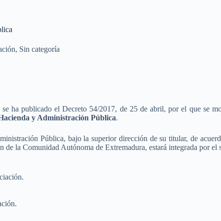
lica
ación
,
Sin categoría
se ha publicado el Decreto 54/2017, de 25 de abril, por el que se mod
 Hacienda y Administración Pública
.
istración Pública, bajo la superior dirección de su titular, de acuerd
ón de la Comunidad Autónoma de Extremadura, estará integrada por el s
ciación.
ación.