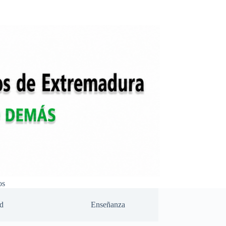
os
d
Enseñanza