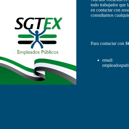
todo trabajador que 
en contactar con nos
consultarnos cualquie
Para contactar con
S
email:
empleadospubl