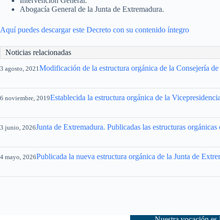
Intervención General.
Abogacía General de la Junta de Extremadura.
Aquí puedes descargar este Decreto con su contenido íntegro
Noticias relacionadas
Modificación de la estructura orgánica de la Consejería d
3 agosto, 2021
Establecida la estructura orgánica de la Vicepresidenc
6 noviembre, 2019
Junta de Extremadura. Publicadas las estructuras orgánicas d
3 junio, 2026
Publicada la nueva estructura orgánica de la Junta de Extr
4 mayo, 2026
Nuestra vocación es 