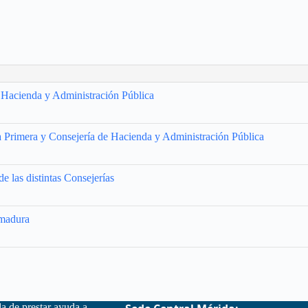
e Hacienda y Administración Pública
ia Primera y Consejería de Hacienda y Administración Pública
e las distintas Consejerías
emadura
la de prestar ayuda a