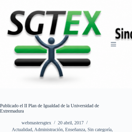
Saltar
al
contenido
Publicado el II Plan de Igualdad de la Universidad de
Extremadura
webmastersgtex
20 abril, 2017
Actualidad
,
Administración
,
Enseñanza
,
Sin categoría
,