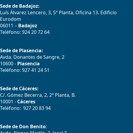
Sede de Badajoz:
Luís Álvarez Lencero, 3, 5ª Planta, Oficina 13. Edificio
Eurodom
06011 –
Badajoz
Teléfono: 924 20 72 64
Sede de Plasencia:
Avda. Donantes de Sangre, 2
10600 -
Plasencia
Teléfono: 927 41 24 51
Sede de Cáceres:
C/. Gómez Becerra, 2, 2ª Planta, B.
10001 -
Cáceres
Teléfono: 927 20 83 94
Sede de Don Benito
: