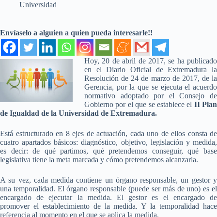
Universidad
Envíaselo a alguien a quien pueda interesarle!!
Hoy, 20 de abril de 2017, se ha publicado
en el Diario Oficial de Extremadura la
Resolución de 24 de marzo de 2017, de la
Gerencia, por la que se ejecuta el acuerdo
normativo adoptado por el Consejo de
Gobierno por el que se establece el
II Plan
de Igualdad de la Universidad de Extremadura.
Está estructurado en 8 ejes de actuación, cada uno de ellos consta de
cuatro apartados básicos: diagnóstico, objetivo, legislación y medida,
es decir: de qué partimos, qué pretendemos conseguir, qué base
legislativa tiene la meta marcada y cómo pretendemos alcanzarla.
A su vez, cada medida contiene un órgano responsable, un gestor y
una temporalidad. El órgano responsable (puede ser más de uno) es el
encargado de ejecutar la medida. El gestor es el encargado de
promover el establecimiento de la medida. Y la temporalidad hace
referencia al momento en el que se aplica la medida.