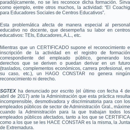
paradójicamente, no se les reconoce dicha formación. Sirva
como ejemplo, entre otros muchos,
la actividad: “El Coachig
para Educadores Sociales de Centros Educativos”.
Esta problemática afecta de manera especial al personal
educativo no docente, que desempeña su labor en centros
educativos: TEIs, Educadores, A.L., etc.
Mientras que un CERTIFICADO supone el reconocimiento e
inscripción de la actividad en el registro de formación
correspondiente del empleado público, generando los
derechos que se deriven o puedan derivar en un futuro
(traslados, complementos económicos, carrera profesional, en
su caso, etc.), un HAGO CONSTAR no genera ningún
reconocimiento ni derecho.
SGTEX
ha denunciado por escrito (el último con fecha 4 de
abril de 2017) ante la Administración que esta práctica resulta
incomprensible, desmotivadora y discriminatoria para con los
empleados públicos de sector de Administración Gral., máxime
cuando la Administración para la que trabajan todos los
empleados públicos afectados, tanto a los que se CERTIFICA
como a los que se les HACE CONSTAR es la misma, la Junta
de Extremadura.