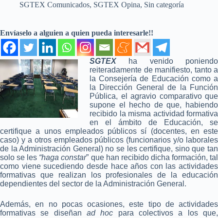
SGTEX Comunicados
,
SGTEX Opina
,
Sin categoría
Envíaselo a alguien a quien pueda interesarle!!
SGTEX
ha venido poniend
reiteradamente de manifiesto, tanto a
la Consejería de Educación como a
la Dirección General de la Función
Pública, el agravio comparativo que
supone el hecho de que, habiendo
recibido la misma actividad formativa
en el ámbito de Educación, se
certifique a unos empleados públicos sí (docentes, en este
caso) y a otros empleados públicos (funcionarios y/o laborales
de la Administración General) no se les certifique, sino que tan
solo se les
“haga constar
” que han recibido dicha formación, ta
como viene sucediendo desde hace años con las actividades
formativas que realizan los profesionales de la educación
dependientes del sector de la Administración General.
Además, en no pocas ocasiones, este tipo de actividades
formativas se diseñan
ad hoc
para colectivos a los que