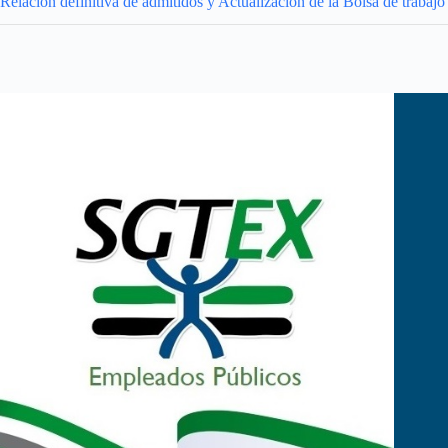
Relación definitiva de admitidos y Actualización de la Bolsa de trabajo