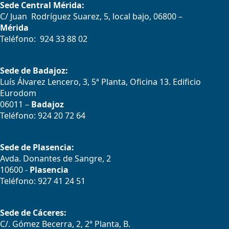
Sede Central Mérida:
C/ Juan Rodríguez Suarez, 5, local bajo, 06800 –
Mérida
Teléfono: 924 33 88 02
Sede de Badajoz:
Luís Álvarez Lencero, 3, 5ª Planta, Oficina 13. Edificio
Eurodom
06011 –
Badajoz
Teléfono: 924 20 72 64
Sede de Plasencia:
Avda. Donantes de Sangre, 2
10600 -
Plasencia
Teléfono: 927 41 24 51
Sede de Cáceres:
C/. Gómez Becerra, 2, 2ª Planta, B.