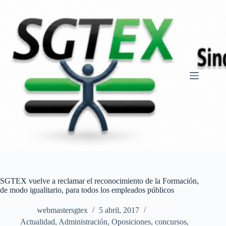
Saltar
al
contenido
SGTEX vuelve a reclamar el reconocimiento de la Formación,
de modo igualitario, para todos los empleados públicos
webmastersgtex
5 abril, 2017
Actualidad
,
Administración
,
Oposiciones, concursos
,