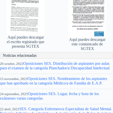
Aquí puedes descargar
Aquí puedes descargar
el escrito registrado que
este comunicado de
presenta SGTEX
SGTEX
Noticias relacionadas
Oposiciones SES. Distribución de aspirantes por aulas
20 octubre, 2022
para el examen de la categoría Planchador/a Discapacidad Intelectual
Oposiciones SES. Nombramieno de los aspirantes
13 noviembre, 2023
que han aprobado en la categoría Médico/a de Familia de E.A.P.
Oposiciones SES. Lugar, fecha y hora de los
24 septiembre, 2025
exámenes varias categorías
SES. Categoría Enfermero/a Especialista de Salud Mental.
22 abril, 2022