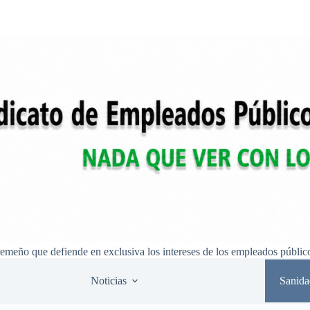
remeño que defiende en exclusiva los intereses de los empleados públic
Noticias
Sanida