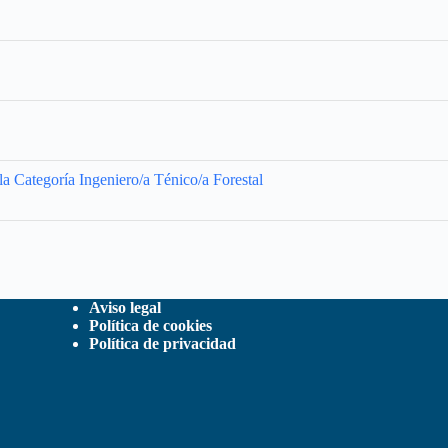
la Categoría Ingeniero/a Ténico/a Forestal
Aviso legal
Política de cookies
Política de privacidad