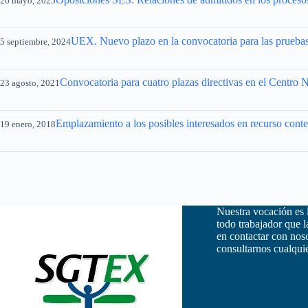
26 mayo, 2025
UEX. Nuevo plazo en la convocatoria para las pruebas 
5 septiembre, 2024
Convocatoria para cuatro plazas directivas en el Centro
23 agosto, 2021
Emplazamiento a los posibles interesados en recurso conten
19 enero, 2018
Nuestra vocación es 
todo trabajador que 
en contactar con nos
consultarnos cualquie