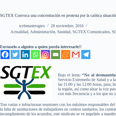
SGTEX Convoca una concentración en protesta por la caótica situació
webmastersgtex
28 noviembre, 2016
Actualidad
,
Administración
,
Sanidad
,
SGTEX Comunicados
,
S
Envíaselo a alguien a quien pueda interesarle!!
Bajo el lema:
“No al desmantela
Servicio Extremeño de Salud y a la 
las 11:00 y las 12:00 horas, para, h
la región, así como alzar la voz pa
con más frecuencia y a los que no s
Tras varias e infructuosas reuniones con los máximos responsables del 
la falta de sustituciones de trabajadores en centros sanitarios, los cont
incumplimiento de los acuerdos, este sindicato se ve impelido a manifesta