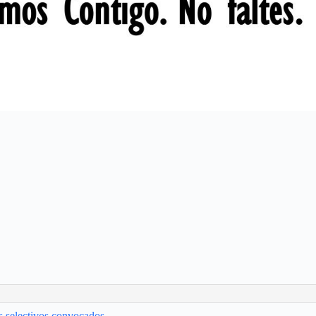
s selectivos convocados