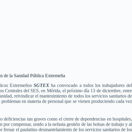
ón de la Sanidad Pública Extremeña
licos Extremeños
SGTEX
ha convocado a todos los trabajadores de
ios Centrales del SES, en Mérida, el próximo día 13 de diciembre, entre
anidad, reivindicar el mantenimiento de todos los servicios sanitarios de
ves problemas en materia de personal que se vienen produciendo cada vez
 deficiencias tan graves como el cierre de dependencias en hospitales,
an por compensar, unido a la nefasta gestión de las bolsas de trabajo y al
e frenar el paulatino desmantelamiento de los servicios sanitarios de los