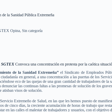
n de la Sanidad Pública Extremeña
GTEX Opina
,
Sin categoría
SGTEX
Convoca una concentración en protesta por la caótica situaci
miento de la Sanidad Extremeña”
el Sindicato de Empleados Púb
ciudadanía en general, a una concentración a las puertas de los Servic
aciéndose eco de las quejas de una gran cantidad de trabajadores de la s
ra denunciar las continuas faltas a las promesas de solución de los gra
e atisban visos de solución.
Servicio Extremeño de Salud, en las que les hemos puesto de manifiesto
ratos de cinco días, la creciente acumulación de horas de trabajo que rest
r en las calles el malestar de trabajadores y usuarios, con el objetivo d