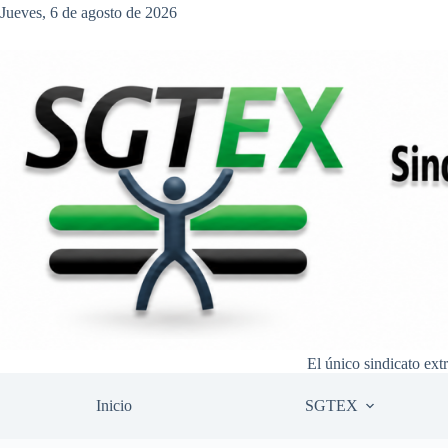
Saltar
Jueves, 6 de agosto de 2026
al
contenido
El único sindicato ext
Inicio
SGTEX