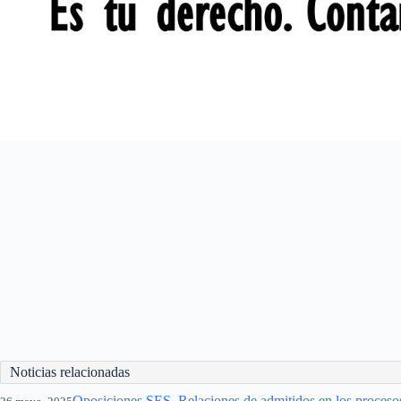
Noticias relacionadas
Oposiciones SES. Relaciones de admitidos en los proceso