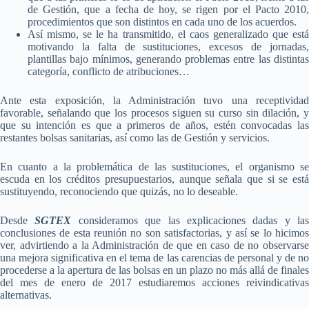
de Gestión, que a fecha de hoy, se rigen por el Pacto 2010,
procedimientos que son distintos en cada uno de los acuerdos.
Así mismo, se le ha transmitido, el caos generalizado que está
motivando la falta de sustituciones, excesos de jornadas,
plantillas bajo mínimos, generando problemas entre las distintas
categoría, conflicto de atribuciones…
Ante esta exposición, la Administración tuvo una receptividad
favorable, señalando que los procesos siguen su curso sin dilación, y
que su intención es que a primeros de años, estén convocadas las
restantes bolsas sanitarias, así como las de Gestión y servicios.
En cuanto a la problemática de las sustituciones, el organismo se
escuda en los créditos presupuestarios, aunque señala que si se está
sustituyendo, reconociendo que quizás, no lo deseable.
Desde
SGTEX
consideramos que las explicaciones dadas y las
conclusiones de esta reunión no son satisfactorias, y así se lo hicimos
ver, advirtiendo a la Administración de que en caso de no observarse
una mejora significativa en el tema de las carencias de personal y de no
procederse a la apertura de las bolsas en un plazo no más allá de finales
del mes de enero de 2017 estudiaremos acciones reivindicativas
alternativas.