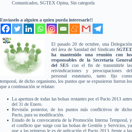
Comunicados
,
SGTEX Opina
,
Sin categoría
Envíaselo a alguien a quien pueda interesarle!!
El pasado 20 de octubre, una Delegación
del área de Sanidad del Sindicato
SGTEX
ha mantenido una reunión con los
responsables de la Secretaría General
del SES
con el fin de transmitirle la
reivindicaciones y preocupaciones del
personal estatutario, tanto fijo como
temporal, de dicho organismo, los puntos que se expusieron fueron los
que a continuación se relatan:
La apertura de todas las bolsas restantes por el Pacto 2013 antes
del 31 de Enero.
Revisión posterior, de los puntos más conflictivos de dicho
Pacto, para su modificación.
Estado de la convocatoria de la Promoción Interna Temporal, y
el conflicto que surge con las bolsas de Gestión y Servicios, ya
que a las primeras le es de aplicación el Pacto 2013, frente a las