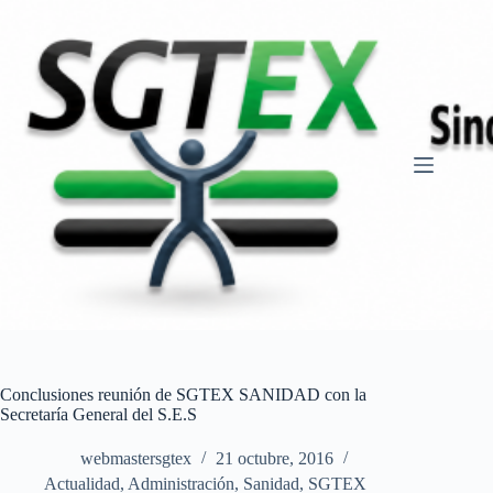
Saltar
al
contenido
Conclusiones reunión de SGTEX SANIDAD con la
Secretaría General del S.E.S
webmastersgtex
21 octubre, 2016
Actualidad
,
Administración
,
Sanidad
,
SGTEX