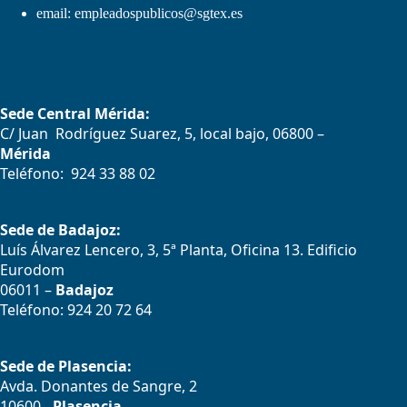
email:
empleadospublicos@sgtex.es
Sede Central Mérida:
C/ Juan Rodríguez Suarez, 5, local bajo, 06800 –
Mérida
Teléfono: 924 33 88 02
Sede de Badajoz:
Luís Álvarez Lencero, 3, 5ª Planta, Oficina 13. Edificio
Eurodom
06011 –
Badajoz
Teléfono: 924 20 72 64
Sede de Plasencia:
Avda. Donantes de Sangre, 2
10600 -
Plasencia