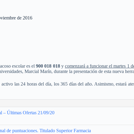
noviembre de 2016
acoso escolar es el
900 018 018
y
comenzará a funcionar el martes 1 
versidades, Marcial Marín, durante la presentación de esta nueva herr
rá activo las 24 horas del día, los 365 días del año. Asimismo, estará at
l – Últimas Ofertas 21/09/20
onal de puntuaciones. Titulado Superior Farmacia