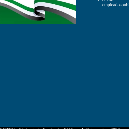
empleadospubl