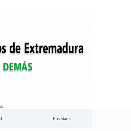
os
d
Enseñanza