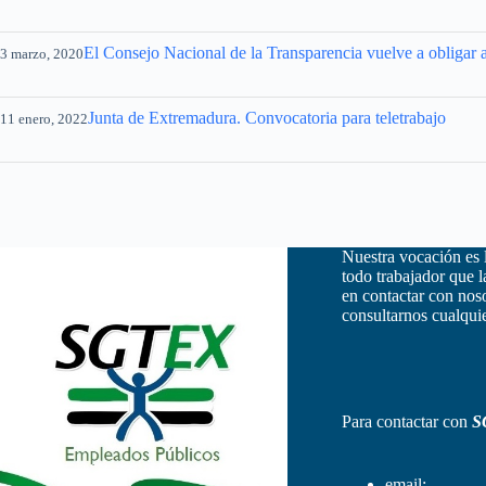
El Consejo Nacional de la Transparencia vuelve a obligar 
3 marzo, 2020
Junta de Extremadura. Convocatoria para teletrabajo
11 enero, 2022
Nuestra vocación es 
todo trabajador que 
en contactar con nos
consultarnos cualquie
Para contactar con
S
email: