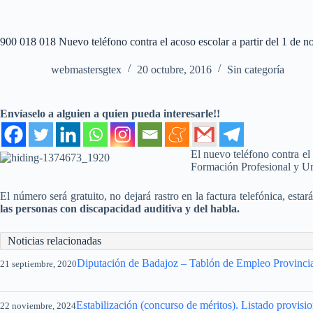
900 018 018 Nuevo teléfono contra el acoso escolar a partir del 1 de 
webmastersgtex
20 octubre, 2016
Sin categoría
Envíaselo a alguien a quien pueda interesarle!!
El nuevo teléfono contra el 
Formación Profesional y Uni
El número será gratuito, no dejará rastro en la factura telefónica, esta
las personas con discapacidad auditiva y del habla.
Noticias relacionadas
Diputación de Badajoz – Tablón de Empleo Provincia
21 septiembre, 2020
Estabilización (concurso de méritos). Listado provisi
22 noviembre, 2024