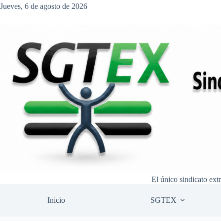
Saltar
Jueves, 6 de agosto de 2026
al
contenido
El único sindicato ext
Inicio
SGTEX