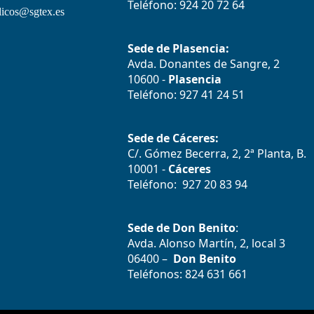
Teléfono: 924 20 72 64
icos@sgtex.es
Sede de Plasencia:
Avda. Donantes de Sangre, 2
10600 -
Plasencia
Teléfono: 927 41 24 51
Sede de Cáceres:
C/. Gómez Becerra, 2, 2ª Planta, B.
10001 -
Cáceres
Teléfono: 927 20 83 94
Sede de Don Benito
:
Avda. Alonso Martín, 2, local 3
06400 –
Don Benito
Teléfonos: 824 631 661