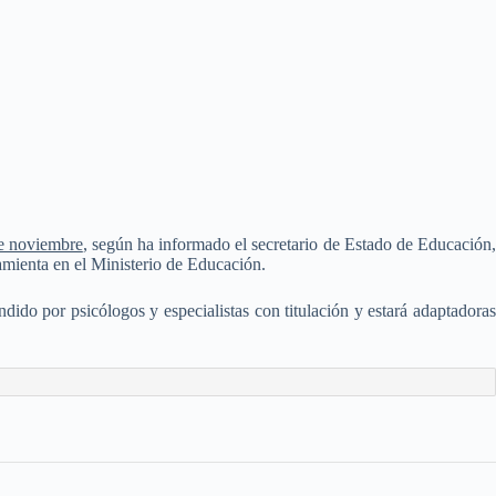
de noviembre
, según ha informado el secretario de Estado de Educación
amienta en el Ministerio de Educación.
endido por psicólogos y especialistas con titulación y estará adaptadoras