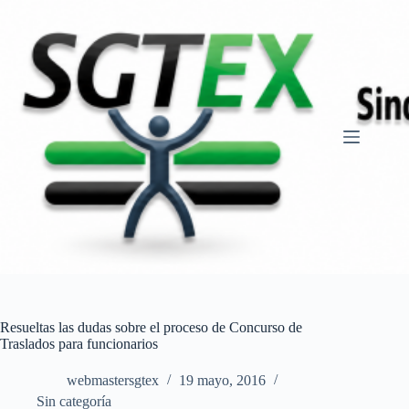
Saltar
al
contenido
Resueltas las dudas sobre el proceso de Concurso de
Traslados para funcionarios
webmastersgtex
19 mayo, 2016
Sin categoría