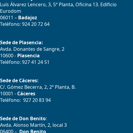
Luís Álvarez Lencero, 3, 5ª Planta, Oficina 13. Edificio
Eurodom
06011 –
Badajoz
Teléfono: 924 20 72 64
Sede de Plasencia:
Avda. Donantes de Sangre, 2
10600 -
Plasencia
Teléfono: 927 41 24 51
Sede de Cáceres:
C/. Gómez Becerra, 2, 2ª Planta, B.
10001 -
Cáceres
Teléfono: 927 20 83 94
Sede de Don Benito
:
Avda. Alonso Martín, 2, local 3
06400 –
Don Benito