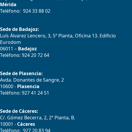
Mérida
Teléfono: 924 33 88 02
Sede de Badajoz:
Luís Álvarez Lencero, 3, 5ª Planta, Oficina 13. Edificio
Eurodom
06011 –
Badajoz
Teléfono: 924 20 72 64
Sede de Plasencia:
Avda. Donantes de Sangre, 2
10600 -
Plasencia
Teléfono: 927 41 24 51
Sede de Cáceres:
C/. Gómez Becerra, 2, 2ª Planta, B.
10001 -
Cáceres
Teléfono: 927 20 83 94