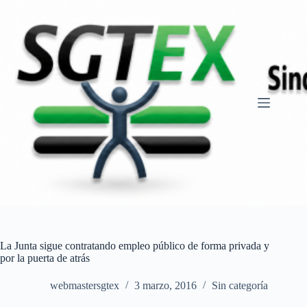
Saltar
al
contenido
La Junta sigue contratando empleo público de forma privada y
por la puerta de atrás
webmastersgtex
3 marzo, 2016
Sin categoría