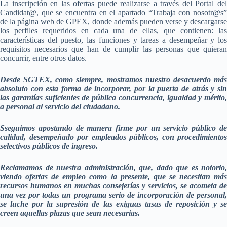
La inscripción en las ofertas puede realizarse a través del Portal del
Candidat@, que se encuentra en el apartado “Trabaja con nosotr@s”
de la página web de GPEX, donde además pueden verse y descargarse
los perfiles requeridos en cada una de ellas, que contienen: las
características del puesto, las funciones y tareas a desempeñar y los
requisitos necesarios que han de cumplir las personas que quieran
concurrir, entre otros datos.
Desde SGTEX, como siempre, mostramos nuestro desacuerdo más
absoluto con esta forma de incorporar, por la puerta de atrás y sin
las garantías suficientes de pública concurrencia, igualdad y mérito,
a personal al servicio del ciudadano.
Sseguimos apostando de manera firme por un servicio público de
calidad, desempeñado por empleados públicos, con procedimientos
selectivos públicos de ingreso.
Reclamamos de nuestra administración, que, dado que es notorio,
viendo ofertas de empleo como la presente, que se necesitan más
recursos humanos en muchas consejerías y servicios, se acometa de
una vez por todas un programa serio de incorporación de personal,
se luche por la supresión de las exiguas tasas de reposición y se
creen aquellas plazas que sean necesarias.