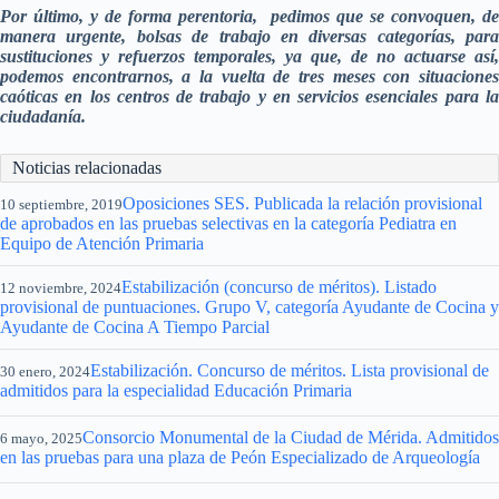
Por último, y de forma perentoria, pedimos que se convoquen, de
manera urgente, bolsas de trabajo en diversas categorías, para
sustituciones y refuerzos temporales, ya que, de no actuarse así,
podemos encontrarnos, a la vuelta de tres meses con situaciones
caóticas en los centros de trabajo y en servicios esenciales para la
ciudadanía.
Noticias relacionadas
Oposiciones SES. Publicada la relación provisional
10 septiembre, 2019
de aprobados en las pruebas selectivas en la categoría Pediatra en
Equipo de Atención Primaria
Estabilización (concurso de méritos). Listado
12 noviembre, 2024
provisional de puntuaciones. Grupo V, categoría Ayudante de Cocina y
Ayudante de Cocina A Tiempo Parcial
Estabilización. Concurso de méritos. Lista provisional de
30 enero, 2024
admitidos para la especialidad Educación Primaria
Consorcio Monumental de la Ciudad de Mérida. Admitidos
6 mayo, 2025
en las pruebas para una plaza de Peón Especializado de Arqueología