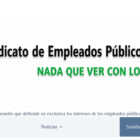
remeño que defiende en exclusiva los intereses de los empleados públic
Noticias
Sanida