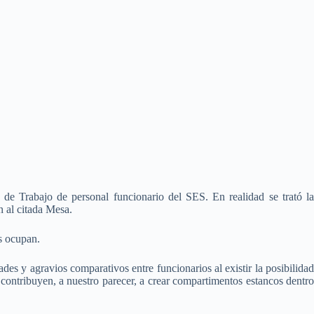
 de Trabajo de personal funcionario del SES. En realidad se trató la
 al citada Mesa.
os ocupan.
des y agravios comparativos entre funcionarios al existir la posibilida
o contribuyen, a nuestro parecer, a crear compartimentos estancos dentro