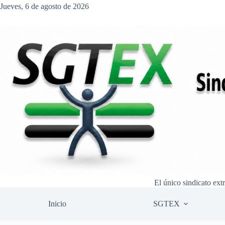
Saltar
Jueves, 6 de agosto de 2026
al
contenido
El único sindicato ext
Inicio
SGTEX