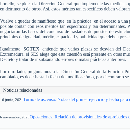
Por ello, se pide a la Dirección General que implemente las medidas opor
en detrimento de otros. Así, estos méritos tan específicos deben valorars
Vuelve a quedar de manifiesto que, en la práctica, en el acceso a una
posible contar con esos méritos tan específicos y tan determinantes. 
negociaron las bases del concurso de traslados de puestos de estructur
principios de igualdad, mérito, capacidad y publicidad que deben presid
Igualmente,
SGTEX
, entiende que varias plazas se desvían del Dec
Extremadura, el SES alega que esta cuestión está presente en otras much
Decreto y tratar de ir subsanando errores o malas prácticas anteriores.
Por otro lado, preguntamos a la Dirección General de la Función Públi
cambiado, es decir hasta la fecha de modificación o, por el contrario se 
Noticias relacionadas
Turno de ascenso. Notas del primer ejercicio y fecha para
16 junio, 2021
Oposiciones. Relación de provisionales de aprobados e
6 noviembre, 2023