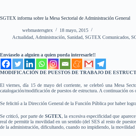
SGTEX informa sobre la Mesa Sectorial de Administración General
webmastersgtex
18 mayo, 2015
Actualidad
,
Administración
,
Sanidad
,
SGTEX Comunicados
,
S
Envíaselo a alguien a quien pueda interesarle!!
MODIFICACIÓN DE PUESTOS DE TRABAJO DE ESTRUC
El viernes, día 15 de mayo del corriente, se celebró una Mesa Secto
catalogación/modificación de puestos de estructura. A continuación os
Se felicitó a la Dirección General de la Función Pública por haber logr
Se criticó, por parte de
SGTEX
, la excesiva especificidad que aparec
real de permitir la movilidad en un sentido (del SES al resto de puesto
de la administración, dificultando, cuando no impidiendo, la movilidad 