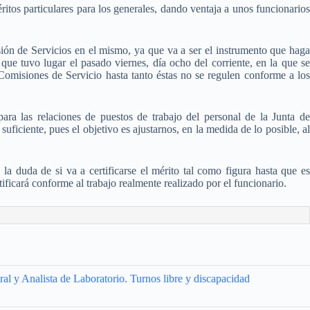
ritos particulares para los generales, dando ventaja a unos funcionarios
ión de Servicios en el mismo, ya que va a ser el instrumento que haga
ue tuvo lugar el pasado viernes, día ocho del corriente, en la que se
 Comisiones de Servicio hasta tanto éstas no se regulen conforme a los
ara las relaciones de puestos de trabajo del personal de la Junta d
iciente, pues el objetivo es ajustarnos, en la medida de lo posible, al
la duda de si va a certificarse el mérito tal como figura hasta que es
tificará conforme al trabajo realmente realizado por el funcionario.
al y Analista de Laboratorio. Turnos libre y discapacidad