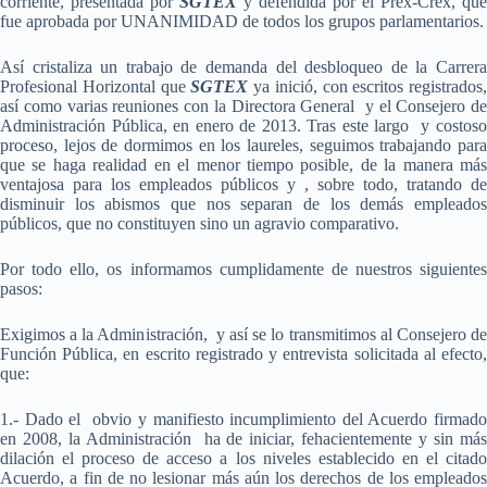
corriente, presentada por
SGTEX
y defendida por el Prex-Crex, que
fue aprobada por UNANIMIDAD de todos los grupos parlamentarios.
Así cristaliza un trabajo de demanda del desbloqueo de la Carrera
Profesional Horizontal que
SGTEX
ya inició, con escritos registrados,
así como varias reuniones con la Directora General y el Consejero de
Administración Pública, en enero de 2013. Tras este largo y costoso
proceso, lejos de dormimos en los laureles, seguimos trabajando para
que se haga realidad en el menor tiempo posible, de la manera más
ventajosa para los empleados públicos y , sobre todo, tratando de
disminuir los abismos que nos separan de los demás empleados
públicos, que no constituyen sino un agravio comparativo.
Por todo ello, os informamos cumplidamente de nuestros siguientes
pasos:
Exigimos a la Administración, y así se lo transmitimos al Consejero de
Función Pública, en escrito registrado y entrevista solicitada al efecto,
que:
1.- Dado el obvio y manifiesto incumplimiento del Acuerdo firmado
en 2008, la Administración ha de iniciar, fehacientemente y sin más
dilación el proceso de acceso a los niveles establecido en el citado
Acuerdo, a fin de no lesionar más aún los derechos de los empleados