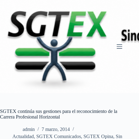
Saltar
al
contenido
SGTEX continúa sus gestiones para el reconocimiento de la
Carrera Profesional Horizontal
admin
7 marzo, 2014
Actualidad
,
SGTEX Comunicados
,
SGTEX Opina
,
Sin