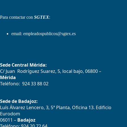
Para contactar con
SGTEX
:
email:
empleadospublicos@sgtex.es
Sede Central Mérida:
C/ Juan Rodríguez Suarez, 5, local bajo, 06800 –
Mérida
Teléfono: 924 33 88 02
Sede de Badajoz:
Luís Álvarez Lencero, 3, 5ª Planta, Oficina 13. Edificio
Eurodom
06011 –
Badajoz
Teléfono: 924 20 72 64