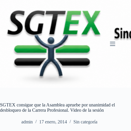
Saltar
al
contenido
SGTEX consigue que la Asamblea apruebe por unanimidad el
desbloqueo de la Carrera Profesional. Video de la sesión
admin
17 enero, 2014
Sin categoría