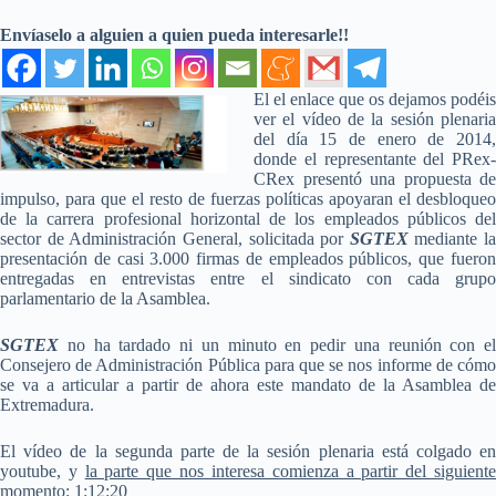
Envíaselo a alguien a quien pueda interesarle!!
El el enlace que os dejamos podéis
ver el vídeo de la sesión plenaria
del día 15 de enero de 2014,
donde el representante del PRex-
CRex presentó una propuesta de
impulso, para que el resto de fuerzas políticas apoyaran el desbloqueo
de la carrera profesional horizontal de los empleados públicos del
sector de Administración General, solicitada por
SGTEX
mediante la
presentación de casi 3.000 firmas de empleados públicos, que fueron
entregadas en entrevistas entre el sindicato con cada grupo
parlamentario de la Asamblea.
SGTEX
no ha tardado ni un minuto en pedir una reunión con el
Consejero de Administración Pública para que se nos informe de cómo
se va a articular a partir de ahora este mandato de la Asamblea de
Extremadura.
El vídeo de la segunda parte de la sesión plenaria está colgado en
youtube, y
la parte que nos interesa comienza a partir del siguient
momento: 1:12:20