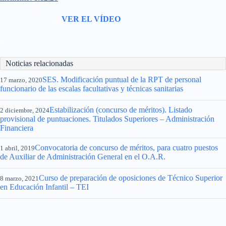
…
VER EL VÍDEO
.
Noticias relacionadas
SES. Modificación puntual de la RPT de personal
17 marzo, 2020
funcionario de las escalas facultativas y técnicas sanitarias
Estabilización (concurso de méritos). Listado
2 diciembre, 2024
provisional de puntuaciones. Titulados Superiores – Administración
Financiera
Convocatoria de concurso de méritos, para cuatro puestos
1 abril, 2019
de Auxiliar de Administración General en el O.A.R.
Curso de preparación de oposiciones de Técnico Superior
8 marzo, 2021
en Educación Infantil – TEI