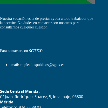
Nuestra vocación es la de prestar ayuda a todo trabajador que
la necesite. No dudes en contactar con nosotros para
consultarnos cualquier cuestión.
Para contactar con
SGTEX
:
email:
empleadospublicos@sgtex.es
Sede Central Mérida:
C/ Juan Rodríguez Suarez, 5, local bajo, 06800 –
Mérida
Teléfono: 924 33 88 02