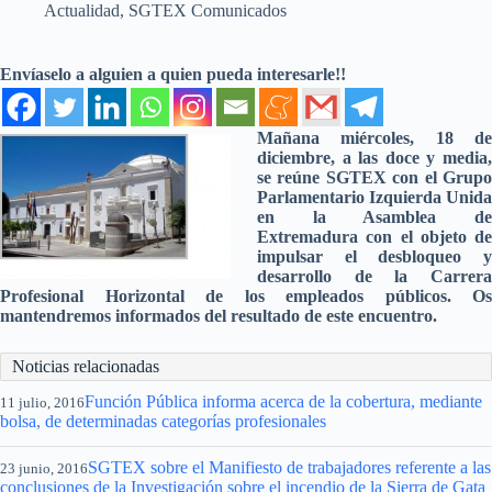
Actualidad
,
SGTEX Comunicados
Envíaselo a alguien a quien pueda interesarle!!
Mañana miércoles, 18 de
diciembre, a las doce y media,
se reúne SGTEX con el Grupo
Parlamentario Izquierda Unida
en la Asamblea de
Extremadura con el objeto de
impulsar el desbloqueo y
desarrollo de la Carrera
Profesional Horizontal de los empleados públicos. Os
mantendremos informados del resultado de este encuentro.
Noticias relacionadas
Función Pública informa acerca de la cobertura, mediante
11 julio, 2016
bolsa, de determinadas categorías profesionales
SGTEX sobre el Manifiesto de trabajadores referente a las
23 junio, 2016
conclusiones de la Investigación sobre el incendio de la Sierra de Gata