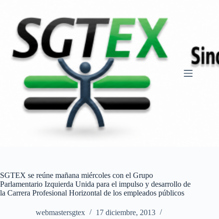
Saltar
al
contenido
SGTEX se reúne mañana miércoles con el Grupo
Parlamentario Izquierda Unida para el impulso y desarrollo de
la Carrera Profesional Horizontal de los empleados públicos
webmastersgtex
17 diciembre, 2013