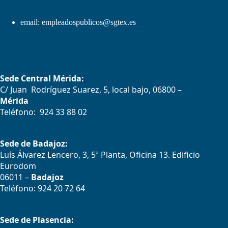
email:
empleadospublicos@sgtex.es
Sede Central Mérida:
C/ Juan Rodríguez Suarez, 5, local bajo, 06800 –
Mérida
Teléfono: 924 33 88 02
Sede de Badajoz:
Luís Álvarez Lencero, 3, 5ª Planta, Oficina 13. Edificio
Eurodom
06011 –
Badajoz
Teléfono: 924 20 72 64
Sede de Plasencia: