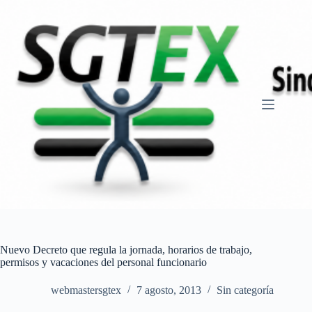
Saltar
al
contenido
Nuevo Decreto que regula la jornada, horarios de trabajo,
permisos y vacaciones del personal funcionario
webmastersgtex
7 agosto, 2013
Sin categoría