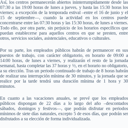
Así, los centros permanecerán abiertos ininterrumpidamente desde las
07:30 a las 19:00 horas de lunes a jueves, y hasta las 15:30 horas los
viernes; a excepción de la temporada estival –entre el 16 de junio y el
15 de septiembre—, cuando la actividad en los centros puede
concentrarse entre las 07:30 horas y las 15:30 horas, de lunes a viernes.
Todo ello, por otra parte, sin perjuicio de los horarios específicos que
puedan establecerse para aquellos centros en que se presten, entre
otros, servicios sociales, asistenciales, educativos o culturales.
Por su parte, los empleados públicos habrán de permanecer en sus
puestos de trabajo, con carácter obligatorio, en horario de 09:00 a
14:00 horas, de lunes a viernes, y realizarán el resto de la jornada
semanal, hasta completar las 37 horas y ½, en el horario no obligatorio,
a su elección. Tras un periodo continuado de trabajo de 8 horas habrán
de realizar una interrupción mínima de 30 minutos, y la jornada que se
realice por la tarde tendrá una duración mínima de 1 hora y 30
minutos.
En cuanto a las vacaciones anuales, se prevé que los empleados
públicos dispongan de 22 días a lo largo del año –descontados
sábados, domingos y festivos—, que podrán disfrutar en periodos
mínimos de siete días naturales, excepto 5 de esos días, que podrán ser
disfrutados a su elección de forma individualizada.