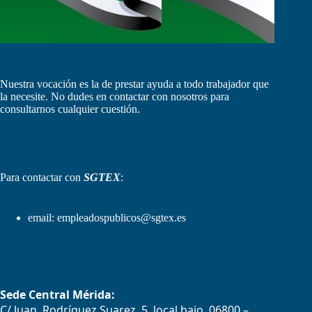
Nuestra vocación es la de prestar ayuda a todo trabajador que
la necesite. No dudes en contactar con nosotros para
consultarnos cualquier cuestión.
Para contactar con
SGTEX
:
email:
empleadospublicos@sgtex.es
Sede Central Mérida:
C/ Juan Rodríguez Suarez, 5, local bajo, 06800 –