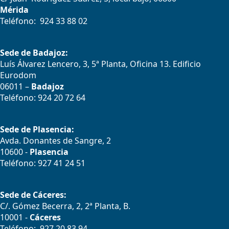
Mérida
Teléfono: 924 33 88 02
Sede de Badajoz:
Luís Álvarez Lencero, 3, 5ª Planta, Oficina 13. Edificio
Eurodom
06011 –
Badajoz
Teléfono: 924 20 72 64
Sede de Plasencia:
Avda. Donantes de Sangre, 2
10600 -
Plasencia
Teléfono: 927 41 24 51
Sede de Cáceres:
C/. Gómez Becerra, 2, 2ª Planta, B.
10001 -
Cáceres
Teléfono: 927 20 83 94