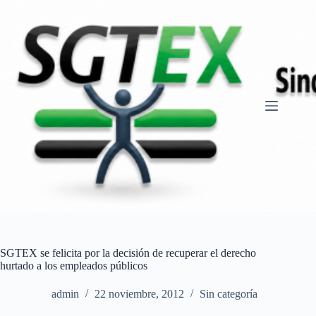
Saltar
al
contenido
SGTEX se felicita por la decisión de recuperar el derecho
hurtado a los empleados públicos
admin
22 noviembre, 2012
Sin categoría