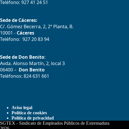
Teléfono: 927 41 24 51
Sede de Cáceres:
C/. Gómez Becerra, 2, 2ª Planta, B.
10001 -
Cáceres
Teléfono: 927 20 83 94
Sede de Don Benito
:
Avda. Alonso Martín, 2, local 3
06400 –
Don Benito
Teléfonos: 824 631 661
Aviso legal
Política de cookies
Política de privacidad
SGTEX - Sindicato de Empleados Públicos de Extremadura
2026