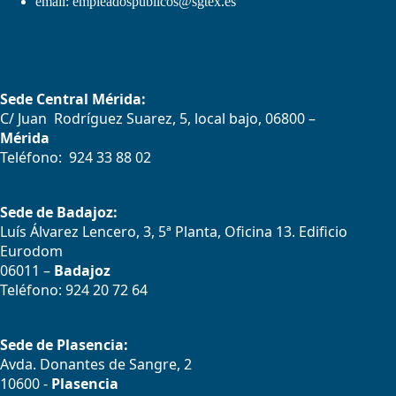
email:
empleadospublicos@sgtex.es
Sede Central Mérida:
C/ Juan Rodríguez Suarez, 5, local bajo, 06800 –
Mérida
Teléfono: 924 33 88 02
Sede de Badajoz:
Luís Álvarez Lencero, 3, 5ª Planta, Oficina 13. Edificio
Eurodom
06011 –
Badajoz
Teléfono: 924 20 72 64
Sede de Plasencia:
Avda. Donantes de Sangre, 2
10600 -
Plasencia