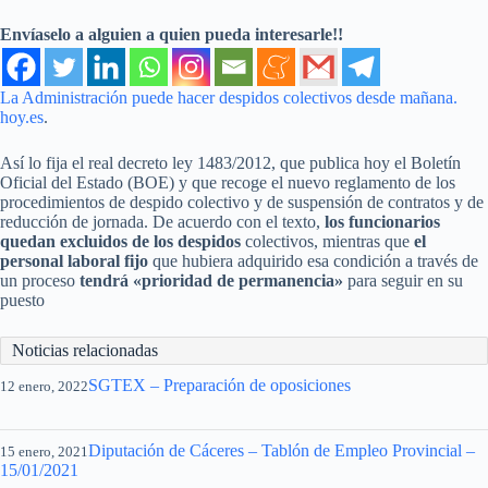
Envíaselo a alguien a quien pueda interesarle!!
La Administración puede hacer despidos colectivos desde mañana.
hoy.es
.
Así lo fija el real decreto ley 1483/2012, que publica hoy el Boletín
Oficial del Estado (BOE) y que recoge el nuevo reglamento de los
procedimientos de despido colectivo y de suspensión de contratos y de
reducción de jornada. De acuerdo con el texto,
los funcionarios
quedan excluidos de los despidos
colectivos, mientras que
el
personal laboral fijo
que hubiera adquirido esa condición a través de
un proceso
tendrá «prioridad de permanencia»
para seguir en su
puesto
Noticias relacionadas
SGTEX – Preparación de oposiciones
12 enero, 2022
Diputación de Cáceres – Tablón de Empleo Provincial –
15 enero, 2021
15/01/2021