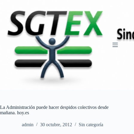
Saltar
al
contenido
La Administración puede hacer despidos colectivos desde
mañana. hoy.es
admin
30 octubre, 2012
Sin categoría