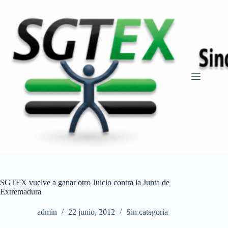
Saltar
al
contenido
SGTEX vuelve a ganar otro Juicio contra la Junta de
Extremadura
admin
22 junio, 2012
Sin categoría