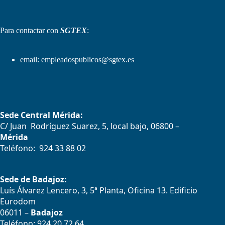
Para contactar con
SGTEX
:
email:
empleadospublicos@sgtex.es
Sede Central Mérida:
C/ Juan Rodríguez Suarez, 5, local bajo, 06800 –
Mérida
Teléfono: 924 33 88 02
Sede de Badajoz:
Luís Álvarez Lencero, 3, 5ª Planta, Oficina 13. Edificio
Eurodom
06011 –
Badajoz
Teléfono: 924 20 72 64