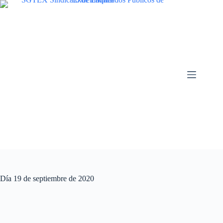
Saltar
al
contenido
Día
19 de septiembre de 2020