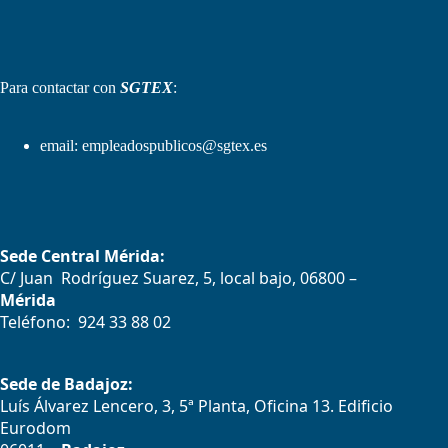
Para contactar con
SGTEX
:
email:
empleadospublicos@sgtex.es
Sede Central Mérida:
C/ Juan Rodríguez Suarez, 5, local bajo, 06800 –
Mérida
Teléfono: 924 33 88 02
Sede de Badajoz:
Luís Álvarez Lencero, 3, 5ª Planta, Oficina 13. Edificio
Eurodom