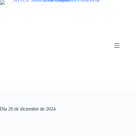
Saltar
al
contenido
Día
26 de diciembre de 2024