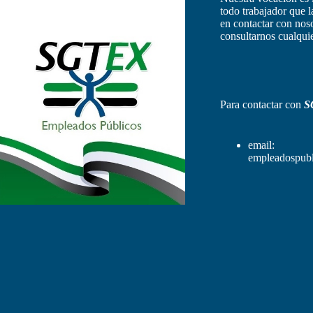
todo trabajador que 
en contactar con nos
consultarnos cualquie
Para contactar con
S
email:
empleadospubl