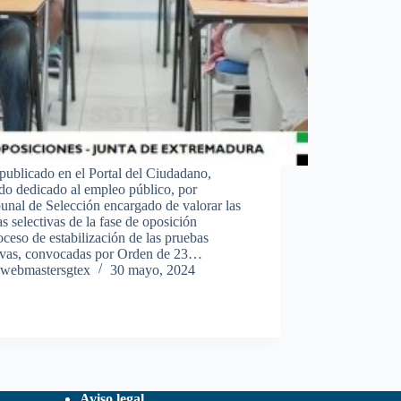
publicado en el Portal del Ciudadano,
do dedicado al empleo público, por
bunal de Selección encargado de valorar las
s selectivas de la fase de oposición
oceso de estabilización de las pruebas
tivas, convocadas por Orden de 23…
webmastersgtex
30 mayo, 2024
Aviso legal