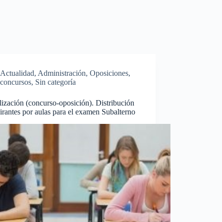
Actualidad
,
Administración
,
Oposiciones,
concursos
,
Sin categoría
lización (concurso-oposición). Distribución
irantes por aulas para el examen Subalterno