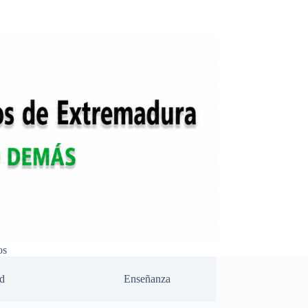
os
d
Enseñanza