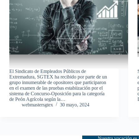
El Sindicato de Empleados Públicos de
Extremadura, SGTEX ha recibido por parte de un
grupo innumerable de opositores que participaron
en el examen de las pruebas estabiización por el
sistema de Concurso-Oposición para la categoría
de Peón Agrícola según la…
webmastersgtex
30 mayo, 2024
Nuestra vocación es 