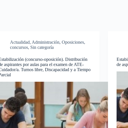
Actualidad
,
Administración
,
Oposiciones,
concursos
,
Sin categoría
Estabilización (concurso-oposición). Distribución
Estabi
de aspirantes por aulas para el examen de ATE-
de asp
Cuidador/a. Turnos libre, Discapacidad y a Tiempo
Parcial