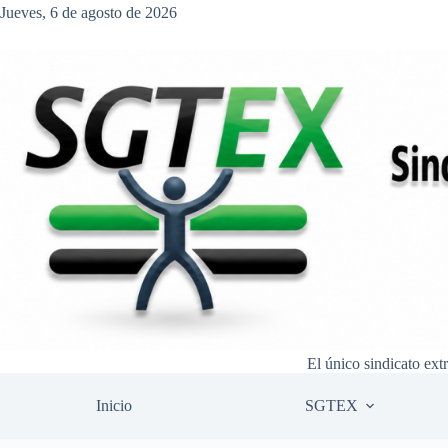
Saltar
Jueves, 6 de agosto de 2026
al
contenido
El único sindicato ext
Inicio
SGTEX