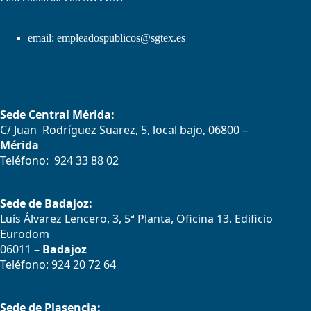
email:
empleadospublicos@sgtex.es
Sede Central Mérida:
C/ Juan Rodríguez Suarez, 5, local bajo, 06800 –
Mérida
Teléfono: 924 33 88 02
Sede de Badajoz:
Luís Álvarez Lencero, 3, 5ª Planta, Oficina 13. Edificio
Eurodom
06011 –
Badajoz
Teléfono: 924 20 72 64
Sede de Plasencia: