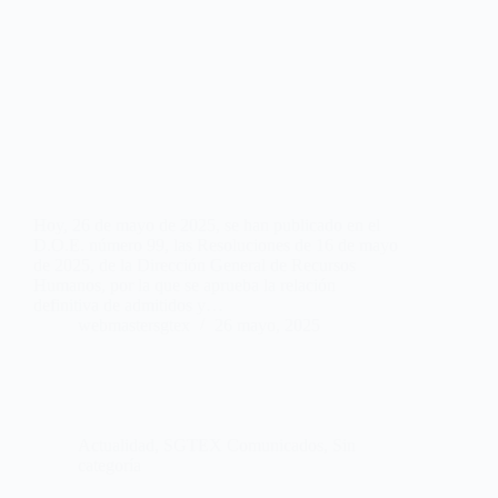
Hoy, 26 de mayo de 2025, se han publicado en el
D.O.E. número 99, las Resoluciones de 16 de mayo
de 2025, de la Dirección General de Recursos
Humanos, por la que se aprueba la relación
definitiva de admitidos y…
webmastersgtex
26 mayo, 2025
Actualidad
,
SGTEX Comunicados
,
Sin
categoría