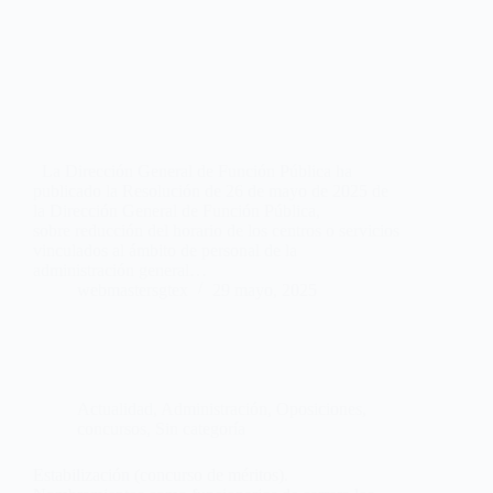
La Dirección General de Función Pública ha
publicado la Resolución de 26 de mayo de 2025 de
la Dirección General de Función Pública,
sobre reducción del horario de los centros o servicios
vinculados al ámbito de personal de la
administración general…
webmastersgtex
29 mayo, 2025
Actualidad
,
Administración
,
Oposiciones,
concursos
,
Sin categoría
Estabilización (concurso de méritos).