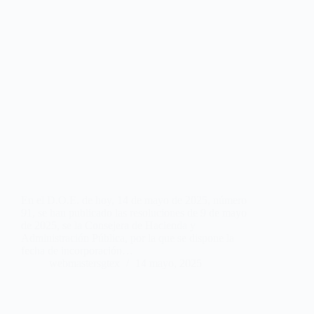
En el D.O.E. de hoy, 14 de mayo de 2025, número
91, se han publicado las resoluciones de 9 de mayo
de 2025, se la Consejera de Hacienda y
Administración Pública, por la que se dispone la
fecha de incorporación…
webmastersgtex
14 mayo, 2025