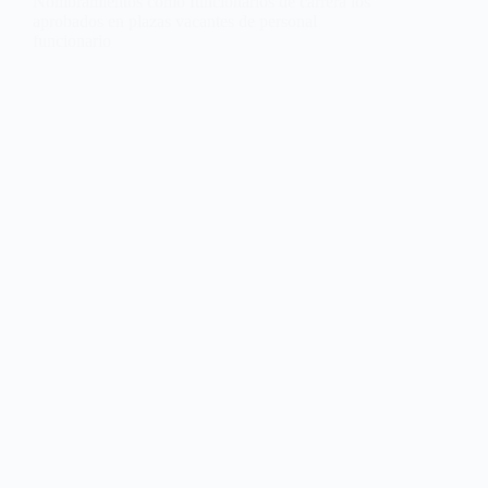
Nombramientos como funcionarios de carrera los
aprobados en plazas vacantes de personal
funcionario