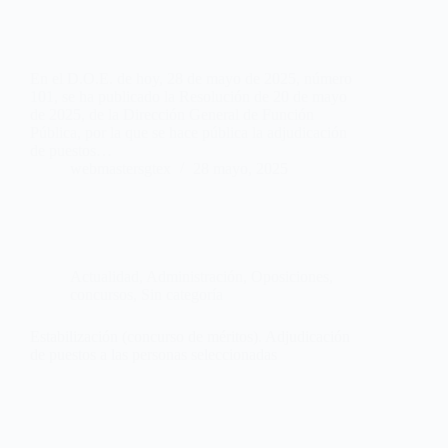
En el D.O.E. de hoy, 28 de mayo de 2025, número
101, se ha publicado la Resolución de 20 de mayo
de 2025, de la Dirección General de Función
Pública, por la que se hace pública la adjudicación
de puestos…
webmastersgtex
28 mayo, 2025
Actualidad
,
Administración
,
Oposiciones,
concursos
,
Sin categoría
Estabilización (concurso de méritos). Adjudicación
de puestos a las personas seleccionadas