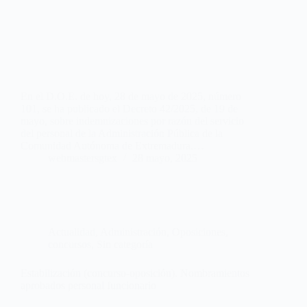
En el D.O.E. de hoy, 28 de mayo de 2025, número
101, se ha publicado el Decreto 42/2025, de 19 de
mayo, sobre indemnizaciones por razón del servicio
del personal de la Administración Pública de la
Comunidad Autónoma de Extremadura.…
webmastersgtex
28 mayo, 2025
Actualidad
,
Administración
,
Oposiciones,
concursos
,
Sin categoría
Estabilización (concurso-oposición). Nombramientos
aprobados personal funcionario