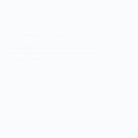
Actualidad
,
Administración
,
Oposiciones,
concursos
,
Sin categoría
Constituidas listas de espera de las categoría
Bombero/a Forestal Coordinador/a y Bombero/a
Forestal Conductor/a