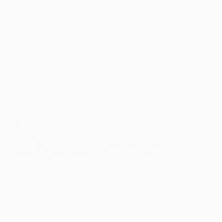
En el D.O.E. de hoy, 29 de mayo de 2025, número
102, se ha publicado el Decreto 44/2025, de 27 de
mayo, por el que se regula el teletrabajo como
modalidad de prestación de servicios y se prevé la
introducción…
webmastersgtex
29 mayo, 2025