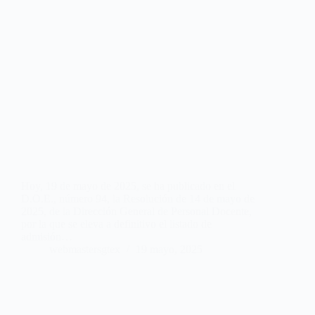
Hoy, 19 de mayo de 2025, se ha publicado en el
D.O.E., número 94, la Resolución de 14 de mayo de
2025, de la Dirección General de Personal Docente,
por la que se eleva a definitivo el listado de
admisión…
webmastersgtex
19 mayo, 2025