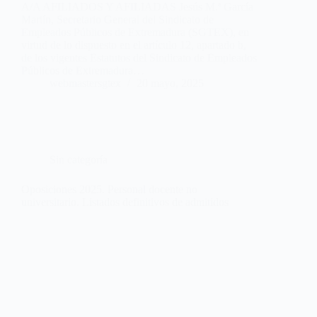
A/A AFILIADOS Y AFILIADAS Jesús M.ª García
Martín, Secretario General del Sindicato de
Empleados Públicos de Extremadura (SGTEX), en
virtud de lo dispuesto en el artículo 12, apartado b,
de los vigentes Estatutos del Sindicato de Empleados
Públicos de Extremadura…
webmastersgtex
20 mayo, 2025
Sin categoría
Oposiciones 2025. Personal docente no
universitario. Listados definitivos de admitidos