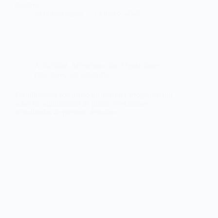
puestos…
webmastersgtex
13 mayo, 2025
Actualidad
,
Administración
,
Oposiciones,
concursos
,
Sin categoría
Estabilización (concurso de méritos). Programación
actos de adjudicación de plazas y relaciones
actualizadas de puestos ofertados