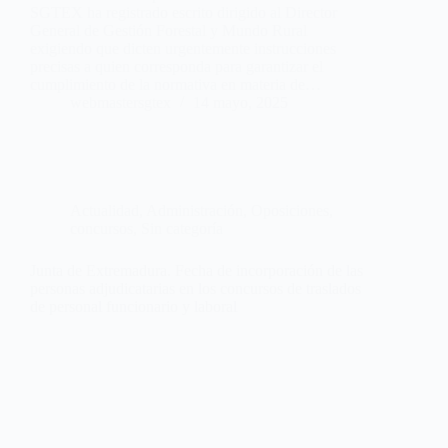
SGTEX ha registrado escrito dirigido al Director
General de Gestión Forestal y Mundo Rural
exigiendo que dicten urgentemente instrucciones
precisas a quien corresponda para garantizar el
cumplimiento de la normativa en materia de…
webmastersgtex
14 mayo, 2025
Actualidad
,
Administración
,
Oposiciones,
concursos
,
Sin categoría
Junta de Extremadura. Fecha de incorporación de las
personas adjudicatarias en los concursos de traslados
de personal funcionario y laboral