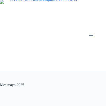
Saltar
al
contenido
Mes
mayo 2025