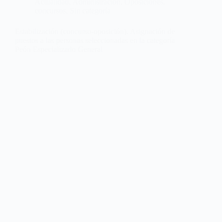
Actualidad
,
Administración
,
Oposiciones,
concursos
,
Sin categoría
Estabilización (concurso-oposición). Asignación de
puestos a las personas seleccionadas en la categoría
Peón Especializado General