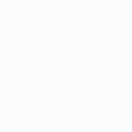
En el Portal del Empleado Público se ha publicado la
Circular 2/2025, de la Dirección General de la
Función Pública, por la que se establece el
procedimiento y criterios para el abono de la
compensación económica prevista en la Ley…
webmastersgtex
13 mayo, 2025
Actualidad
,
Administración
,
Oposiciones,
concursos
,
Sin categoría
Estabilización. Información sobre la formalización
de los contratos de trabajo de personal laboral fijo