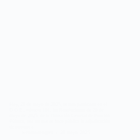
Hoy, 28 de mayo de 2025, se han publicado en el
D.O.E., número 101, las Resoluciones de 20 de
mayo de 2025, de la Dirección General de Función
Pública, por las que se hace pública la adjudicación
de puestos a…
webmastersgtex
28 mayo, 2025