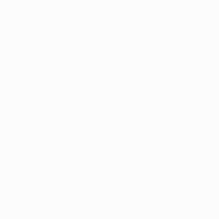
En el D.O.E. de hoy, 13 de mayo de 2025, número
90 se ha publicado la Resolución de 6 de mayo de
2025, de la Dirección General de Función Pública,
por la que se hace pública la adjudicación de