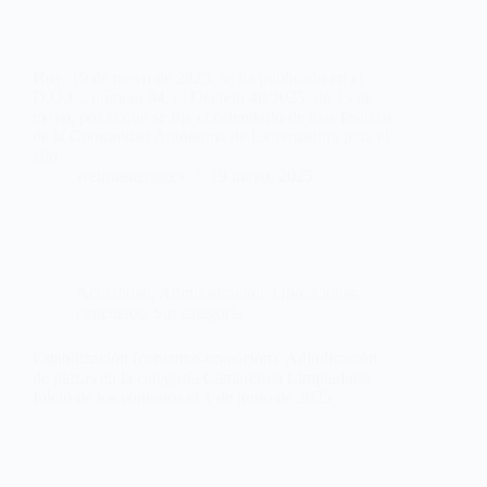
Hoy, 19 de mayo de 2025, se ha publicado en el
D.O.E., número 94, el Decreto 40/2025, de 13 de
mayo, por el que se fija el calendario de días festivos
de la Comunidad Autónoma de Extremadura para el
año…
webmastersgtex
19 mayo, 2025
Actualidad
,
Administración
,
Oposiciones,
concursos
,
Sin categoría
Estabilización (concurso-oposición). Adjudicación
de plazas en la categoría Camarero/a Limpiador/a.
Inicio de los contratos el 1 de junio de 2025