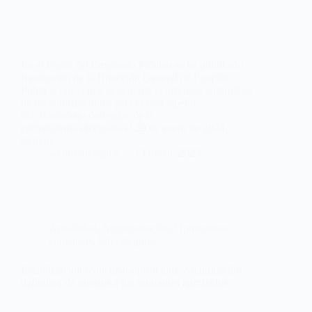
En el Portal del Empleado Público se ha publicado
Resolución de la Dirección General de Función
Pública, por la que se acuerda la prórroga automática
de las autorizaciones para el desempeño
del Teletrabajo derivadas de la
convocatoria efectuada el 29 de enero de 2024,
siempre…
webmastersgtex
13 mayo, 2025
Actualidad
,
Administración
,
Oposiciones,
concursos
,
Sin categoría
Estabilización (concurso-oposición). Adjudicación
definitiva de puestos a los aspirantes aprobados