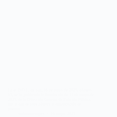
En el D.O.E. de hoy, 16 de mayo de 2025, número
93, se ha publicado la Resolución de 13 de mayo de
2025, de la Dirección General de Función Pública,
por la que se hace pública la adjudicación de
puestos…
webmastersgtex
16 mayo, 2025