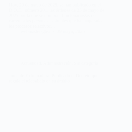
Hoy, 29 de mayo de 2025, se han publicado en el
D.O.E., número 201, las órdenes de 23 de mayo de
2025 por la que se nombran funcionarios/as de
carrera a las personas aspirantes que han superado
los procesos selectivos…
webmastersgtex
29 mayo, 2025
Actualidad
,
Administración
,
Sin categoría
Junta de Extremadura. Publicado el Decreto que
regula el teletrabajo en su ámbito