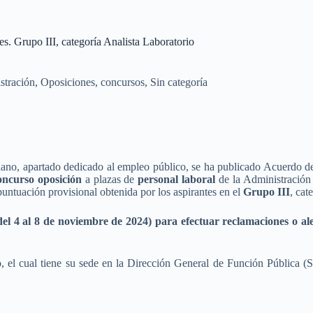
es. Grupo III, categoría Analista Laboratorio
stración
,
Oposiciones, concursos
,
Sin categoría
ano, apartado dedicado al empleo público, se ha publicado Acuerdo del
oncurso oposición
a plazas de
personal laboral
de la Administración
puntuación provisional obtenida por los aspirantes en el
Grupo III
, cat
(del 4 al 8 de noviembre de 2024) para efectuar reclamaciones o al
, el cual tiene su sede en la Dirección General de Función Pública (S