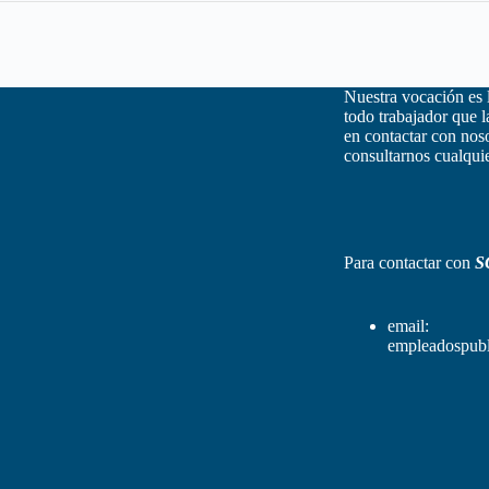
Nuestra vocación es 
todo trabajador que 
en contactar con nos
consultarnos cualquie
Para contactar con
S
email:
empleadospubl