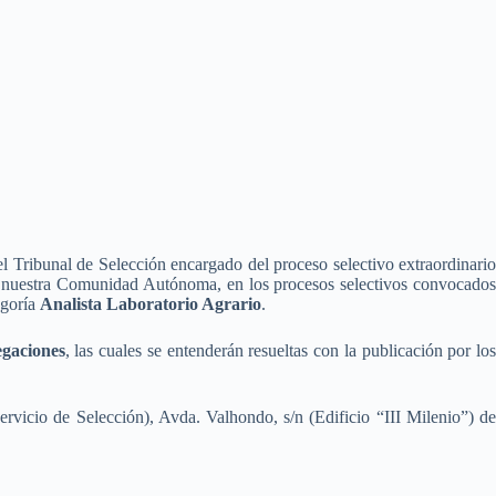
 Tribunal de Selección encargado del proceso selectivo extraordinario
 nuestra Comunidad Autónoma, en los procesos selectivos convocado
egoría
Analista Laboratorio Agrario
.
egaciones
, las cuales se entenderán resueltas con la publicación por lo
ervicio de Selección), Avda. Valhondo, s/n (Edificio “III Milenio”) de