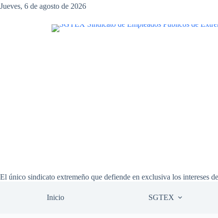
Saltar
Jueves, 6 de agosto de 2026
al
contenido
El único sindicato extremeño que defiende en exclusiva los intereses d
Inicio
SGTEX