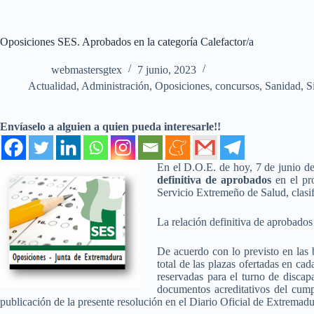
Oposiciones SES. Aprobados en la categoría Calefactor/a
webmastersgtex
7 junio, 2023
Actualidad
,
Administración
,
Oposiciones, concursos
,
Sanidad
,
S
Envíaselo a alguien a quien pueda interesarle!!
En el D.O.E. de hoy, 7 de junio d
definitiva de aprobados
en el pro
Servicio Extremeño de Salud, clasif
La relación definitiva de aprobados
De acuerdo con lo previsto en las 
total de las plazas ofertadas en ca
reservadas para el turno de discap
documentos acreditativos del cump
publicación de la presente resolución en el Diario Oficial de Extremadu