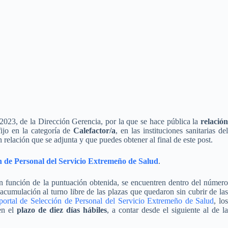
023, de la Dirección Gerencia, por la que se hace pública la
relación
fijo en la categoría de
Calefactor/a
, en las instituciones sanitarias de
relación que se adjunta y que puedes obtener al final de este post.
ón de Personal del Servicio Extremeño de Salud
.
en función de la puntuación obtenida, se encuentren dentro del número
 acumulación al turno libre de las plazas que quedaron sin cubrir de las
portal de Selección de Personal del Servicio Extremeño de Salud
, lo
 en el
plazo de diez días hábiles
, a contar desde el siguiente al de la