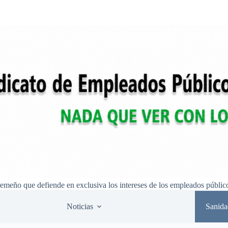
remeño que defiende en exclusiva los intereses de los empleados públic
Noticias
Sanida