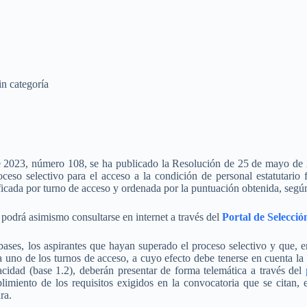
in categoría
e 2023, número 108, se ha publicado la Resolución de 25 de mayo de 2
ceso selectivo para el acceso a la condición de personal estatutario 
icada por turno de acceso y ordenada por la puntuación obtenida, según 
 podrá asimismo consultarse en internet a través del
Portal de Selecci
bases, los aspirantes que hayan superado el proceso selectivo y que, 
da uno de los turnos de acceso, a cuyo efecto debe tenerse en cuenta la
acidad (base 1.2), deberán presentar de forma telemática a través del
limiento de los requisitos exigidos en la convocatoria que se citan,
ra.