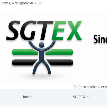
Saltar
Jueves, 6 de agosto de 2026
al
contenido
El único sindicato ext
Inicio
SGTEX