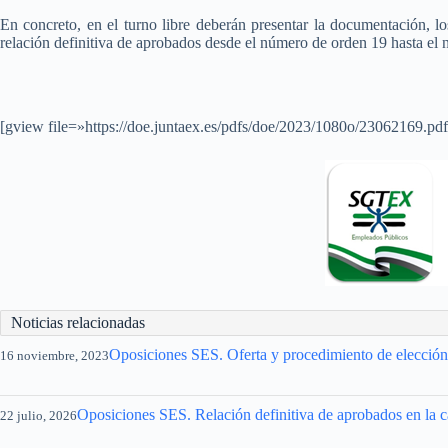
En concreto, en el turno libre deberán presentar la documentación, lo
relación definitiva de aprobados desde el número de orden 19 hasta el
[gview file=»https://doe.juntaex.es/pdfs/doe/2023/1080o/23062169.pd
Noticias relacionadas
Oposiciones SES. Oferta y procedimiento de elección d
16 noviembre, 2023
Oposiciones SES. Relación definitiva de aprobados en la c
22 julio, 2026