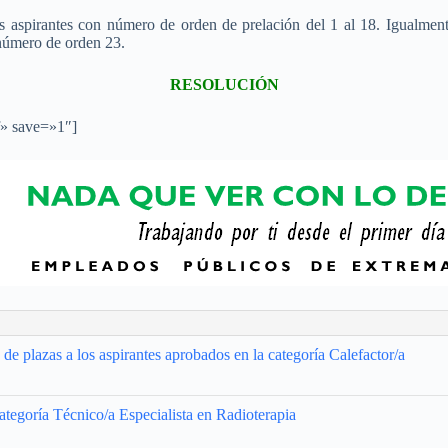
s aspirantes con número de orden de prelación del 1 al 18. Igualmente,
 número de orden 23.
RESOLUCIÓN
f» save=»1″]
e plazas a los aspirantes aprobados en la categoría Calefactor/a
ategoría Técnico/a Especialista en Radioterapia