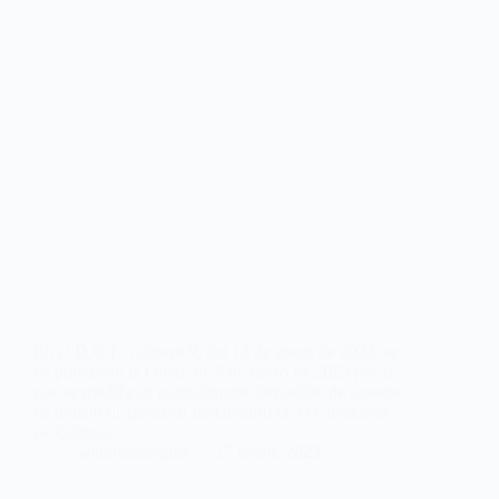
En el D.O.E. número 9, del 13 de enero de 2023, se
ha publicado la Orden de 9 de enero de 2023 por la
que se modifican puntualmente larelación de puestos
de trabajo de personal funcionario de la Consejería
de Cultura,…
webmastersgtex
17 enero, 2023