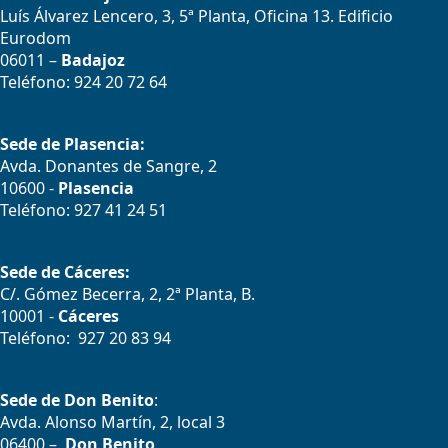
Luís Álvarez Lencero, 3, 5ª Planta, Oficina 13. Edificio
Eurodom
06011 –
Badajoz
Teléfono: 924 20 72 64
Sede de Plasencia:
Avda. Donantes de Sangre, 2
10600 -
Plasencia
Teléfono: 927 41 24 51
Sede de Cáceres:
C/. Gómez Becerra, 2, 2ª Planta, B.
10001 -
Cáceres
Teléfono: 927 20 83 94
Sede de Don Benito
:
Avda. Alonso Martín, 2, local 3
06400 –
Don Benito