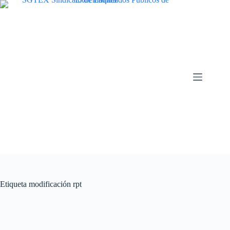
Saltar
al
contenido
Etiqueta
modificación rpt