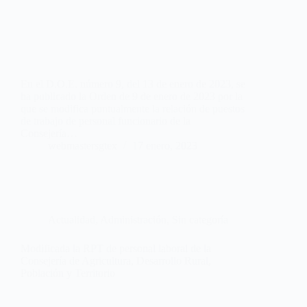
En el D.O.E. número 9, del 13 de enero de 2023, se
ha publicado la Orden de 9 de enero de 2023 por la
que se modifica puntualmente la relación de puestos
de trabajo de personal funcionario de la
Consejería…
webmastersgtex
17 enero, 2023
Actualidad
,
Administración
,
Sin categoría
Modificada la RPT de personal laboral de la
Consejería de Agricultura, Desarrollo Rural,
Población y Territorio