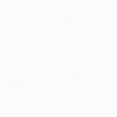
Hoy, 3 de noviembre de 2025, se ha publicado en el
D.O.E., número 211, el Decreto 144/2025, de 27 de
octubre, por el que se modifica el Decreto 231/2023,
de 12 de septiembre, por el que se establece la
estructura…
webmastersgtex
3 noviembre, 2025
Actualidad
,
Administración
,
Sin categoría
Modificadas las RPT de personal funcionario y
laboral de la Consejería de Presidencia, Interior y
Diálogo Social