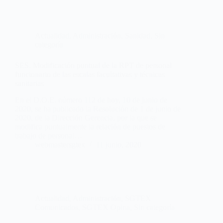
Actualidad
,
Administración
,
Sanidad
,
Sin
categoría
SES. Modificación puntual de la RPT de personal
funcionario de las escalas facultativas y técnicas
sanitarias
En el D.O.E. número 112 de hoy, 10 de junio de
2020, se ha publicado la Resolución de 1 de junio de
2020, de la Dirección Gerencia, por la que se
modifica puntualmente la relación de puestos de
trabajo de personal…
webmastersgtex
11 junio, 2020
Actualidad
,
Administración
,
SGTEX
Comunicados
,
SGTEX Opina
,
Sin categoría