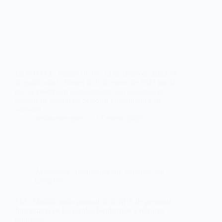
En el D.O.E. número 9, del 13 de enero de 2023, se
ha publicado la Orden de 9 de enero de 2023 por la
que se modifican puntualmente las relaciones de
puestos de trabajo de personal funcionario y de
personal…
webmastersgtex
17 enero, 2023
Actualidad
,
Administración
,
Sanidad
,
Sin
categoría
SES. Modificación puntual de la RPT de personal
funcionario de las escalas facultativas y técnicas
sanitarias