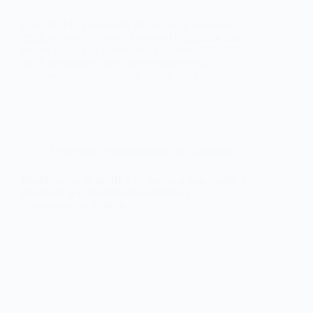
En el D.O.E. número 46, de hoy, 8 de marzo de
2022, se ha publicado el Decreto 16/2022, de 2 de
marzo, por el que se modifica el Decreto 170/2019,
de 29 de octubre, por el que se establece la…
webmastersgtex
8 marzo, 2022
Actualidad
,
Administración
,
Sin categoría
Modificación de las RPT de personal funcionario y
laboral de la Consejería de Hacienda y
Administración Pública