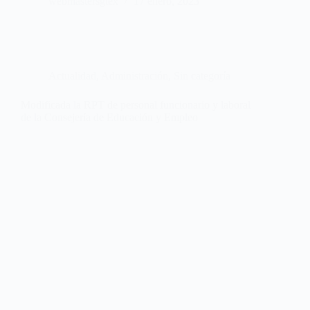
webmastersgtex
17 enero, 2023
Actualidad
,
Administración
,
Sin categoría
Modificada la RPT de personal funcionario y laboral
de la Consejería de Educación y Empleo