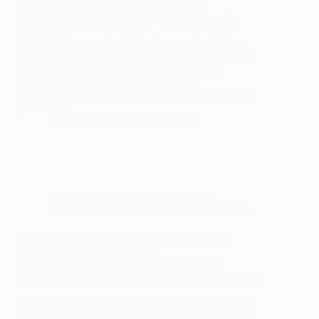
Mesa Sectorial y Comisión Negociadora.
Modificación de las RPTs de varias Consejerías.
El día 29 de mayo de 2020 se ha reunido la Mesa
Sectorial de Administración General y la Comisión
Negociadora para el Personal Laboral con el
siguiente orden del día: Punto Primero-.
Modificación de Relación de Puestos de Trabajo de
personal…
webmastersgtex
1 junio, 2020
Actualidad
,
Administración
,
SGTEX
Comunicados
,
SGTEX Opina
,
Sin categoría
Reunión conjunta Mesa Sectorial y Comisión
Negociadora para el Personal
Laboral. Modificaciones RPT Consejería de
Agricultura, Desarrollo Rural, Población y Territorio
El día 24 de febrero de 2020, se ha reunido la Mesa
Sectorial de Administración General y la Comisión