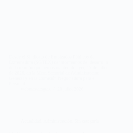
Desde el Sindicato de Empleados Públicos de
Extremadura (SGTEX) os informamos del desarrollo
de la reunión que hemos mantenido ayer, 17 de julio
de 2026, en la Mesa Sectorial de Administración
General y en la Comisión Negociadora para el
Personal…
webmastersgtex
20 julio, 2026
Actualidad
,
Administración
,
Sin categoría