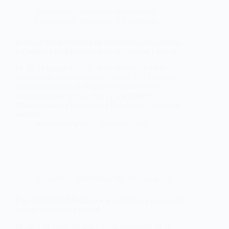
Actualidad
,
Administración
,
Empleo
,
Oposiciones, concursos
,
Sin categoría
Reunión Mesa Sectorial de Administración General
y Comisión Negociadora para el Personal Laboral
El 22 de marzo de 2021 se ha reunido la Mesa
Sectorial de Administración General y la Comisión
Negociadora para el Personal Laboral con el
siguiente orden del día: PUNTO PRIMERO.
Modificación de Relación de Puestos de Trabajo de
personal…
webmastersgtex
25 marzo, 2021
Actualidad
,
Administración
,
Sin categoría
Plan INFOEX. Modificada la relación de puestos de
trabajo de personal laboral
El día 4 de enero de 2021, se ha publicado en el