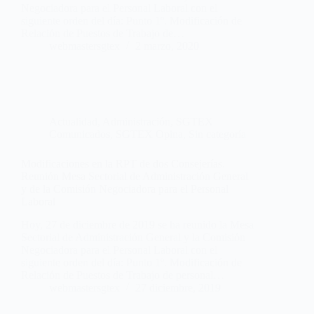
Negociadora para el Personal Laboral con el
siguiente orden del día: Punto 1º. Modificación de
Relación de Puestos de Trabajo de…
webmastersgtex
2 marzo, 2020
Actualidad
,
Administración
,
SGTEX
Comunicados
,
SGTEX Opina
,
Sin categoría
Modificaciones en la RPT de dos Consejerías.
Reunión Mesa Sectorial de Administración General
y de la Comisión Negociadora para el Personal
Laboral
Hoy, 27 de diciembre de 2019 se ha reunido la Mesa
Sectorial de Administración General y la Comisión
Negociadora para el Personal Laboral con el
siguiente orden del día: Punto 1º. Modificación de
Relación de Puestos de Trabajo de personal…
webmastersgtex
27 diciembre, 2019