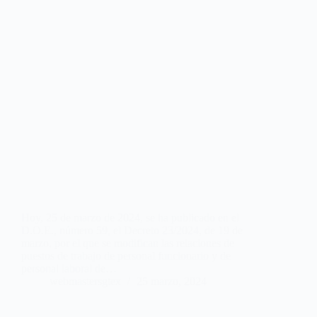
Hoy, 25 de marzo de 2024, se ha publicado en el
D.O.E., número 59, el Decreto 23/2024, de 19 de
marzo, por el que se modifican las relaciones de
puestos de trabajo de personal funcionario y de
personal laboral de…
webmastersgtex
25 marzo, 2024