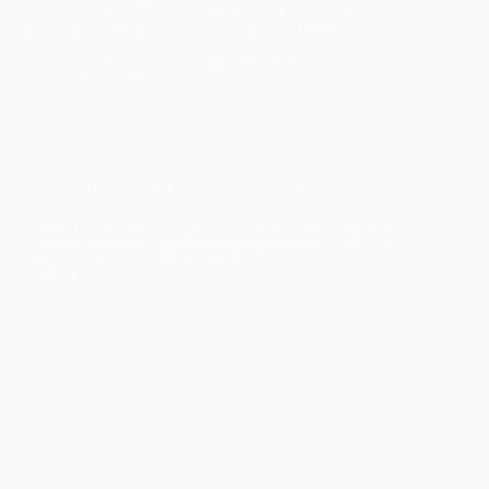
noviembre de 2022, de la Dirección Gerencia, por la
que se modifica puntualmente la relación de puestos
de trabajo de…
webmastersgtex
22 noviembre, 2022
Actualidad
,
Administración
,
Sin categoría
Modificadas las rpt de personal funcionario y laboral
de la Consejería de Hacienda y Administración
Pública