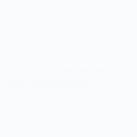
En el D.O.E. de hoy, 19 de julio de 2022, número
138, se ha publicado el Decreto 91/2022, de 13 de
julio, por el que se modifican las relaciones de
puestos de trabajo de personal funcionario y de
personal laboral…
webmastersgtex
19 julio, 2022
Actualidad
,
Administración
,
Sin categoría