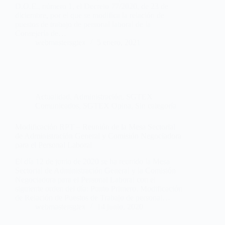
D.O.E., número 1, el Decreto 77/2020, de 23 de
diciembre, por el que se modifica la relación de
puestos de trabajo de personal laboral de la
Consejería de…
webmastersgtex
5 enero, 2021
Actualidad
,
Administración
,
SGTEX
Comunicados
,
SGTEX Opina
,
Sin categoría
Modificación RPT – Reunión de la Mesa Sectorial
de Administración General y Comisión Negociadora
para el Personal Laboral
El día 12 de junio de 2020 se ha reunido la Mesa
Sectorial de Administración General y la Comisión
Negociadora para el Personal Laboral con el
siguiente orden del día: Punto Primero. Modificación
de Relación de Puestos de Trabajo de personal…
webmastersgtex
14 junio, 2020