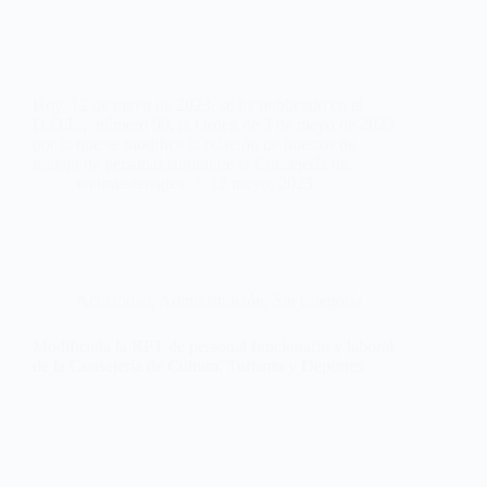
Hoy, 12 de mayo de 2023, se ha publicado en el
D.O.E., número 90, la Orden de 3 de mayo de 2023
por la que se modifica la relación de puestos de
trabajo de personal laboral de la Consejería de…
webmastersgtex
12 mayo, 2023
Actualidad
,
Administración
,
Sin categoría
Modificada la RPT de personal funcionario y laboral
de la Consejería de Cultura, Turismo y Deportes