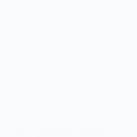
En el D.O.E. número 224 de hoy, 22 de noviembre
de 2022, se ha publicado la Resolución de 10 de