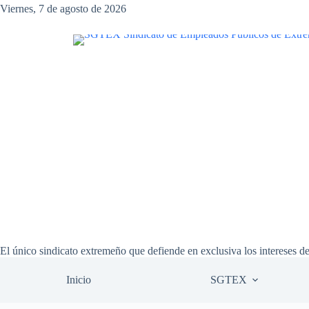
Saltar
Viernes, 7 de agosto de 2026
al
contenido
El único sindicato extremeño que defiende en exclusiva los intereses d
Inicio
SGTEX