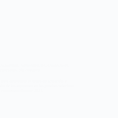
Actualidad
,
Administración
,
Oposiciones,
concursos
,
Sin categoría
 para determinar el orden de actuación y
ión de los aspirantes en las pruebas selectivas
e convoquen durante 2023